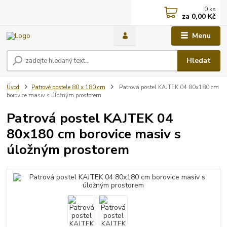
0
ks
za
0,00 Kč
Menu
Hledat
Úvod
Patrové postele 80 x 180 cm
Patrová postel KAJTEK 04 80x180 cm
borovice masiv s úložným prostorem
Patrová postel KAJTEK 04
80x180 cm borovice masiv s
úložným prostorem