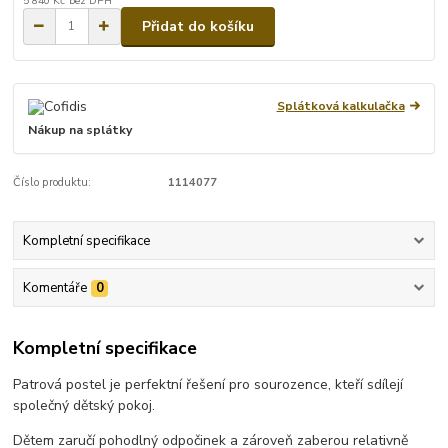
5 840 Kč
bez DPH
Přidat do košíku
Splátková kalkulačka
Nákup na splátky
Číslo produktu:
1114077
Kompletní specifikace
Komentáře
0
Kompletní specifikace
Patrová postel je perfektní řešení pro sourozence, kteří sdílejí
společný dětský pokoj.
Dětem zaručí pohodlný odpočinek a zároveň zaberou relativně