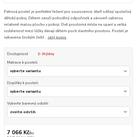
Patrová postel je perfektní řešení pro sourozence, kteří sdílejí společný
dětský pokoj. Dětem zaručí pohodlný odpočinek a zároveň zaberou
relativně malou plochu v pokoji. Dvě prostorná místa na spaní a velká
vzdálenost mezi lůžky dávají dětem pocit vlastního prostoru. Postel je
vybavena širokým žebř...
celý popis
Dostupnost
2-3týdny
Matrace k posteli
Doplňky k posteli
Vyberte barevný odstín
7 066 Kč
/
ks