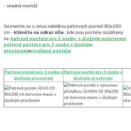
- snadná montáž
Seznamte se s celou nabídkou patrových postelí 80x180
cm -
klikněte na odkaz níže
, kde jsou postele rozděleny
na :
patrové postele pro 2 osoby s úložným prostorem
,
patrové postele pro 3 osoby s úložným
prostorem
a
vyvýšené postele
Patrová postel pro 2 osoby s
Patrová postel pro 3 osoby s
úložným prostorem
úložným prostorem