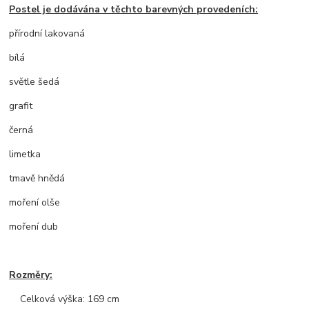
Postel je dodávána v těchto barevných provedeních:
přírodní lakovaná
bílá
světle šedá
grafit
černá
limetka
tmavě hnědá
moření olše
moření dub
Rozměry:
Celková výška: 169 cm