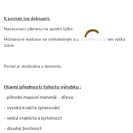
K posteli lze dokoupit:
Nasazovací zábranu na spodní lůžko
Molitanové matrace se snímatelným a pratelným potahem výška
10cm
Postel je dodávána v demontu.
Hlavní přednosti tohoto výrobku :
- přírodní masivní materiál - dřevo
- vysoká kvalita zpracování
- velká stabilita a bytelnost
- dlouhá životnost