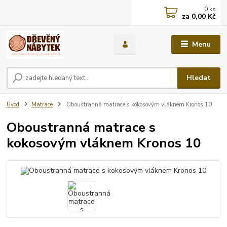
0
ks
za
0,00 Kč
Menu
Hledat
Úvod
Matrace
Oboustranná matrace s kokosovým vláknem Kronos 10
Oboustranná matrace s
kokosovým vláknem Kronos 10