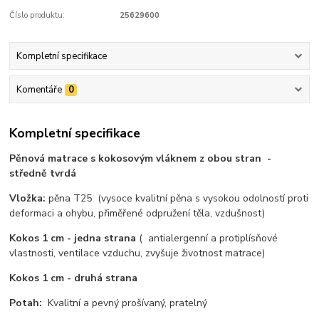
Číslo produktu:
25629600
Kompletní specifikace
Komentáře
0
Kompletní specifikace
Pěnová matrace s kokosovým vláknem z obou stran -
středně tvrdá
Vložka:
pěna T25 (vysoce kvalitní pěna s vysokou odolností proti
deformaci a ohybu, přiměřené odpružení těla, vzdušnost)
Kokos 1 cm - jedna strana
( antialergenní a protiplísňové
vlastnosti, ventilace vzduchu, zvyšuje životnost matrace)
Kokos 1 cm - druhá strana
Potah:
Kvalitní a pevný prošívaný, pratelný