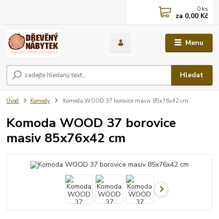
0
ks
za
0,00 Kč
Menu
Hledat
Úvod
Komody
Komoda WOOD 37 borovice masiv 85x76x42 cm
Komoda WOOD 37 borovice
masiv 85x76x42 cm