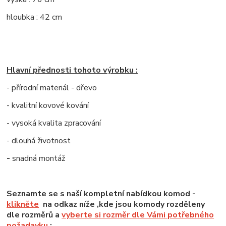
hloubka : 42 cm
Hlavní přednosti tohoto výrobku :
- přírodní materiál - dřevo
- kvalitní kovové kování
- vysoká kvalita zpracování
- dlouhá životnost
-
snadná montáž
Seznamte se s naší kompletní nabídkou komod -
klikněte
na odkaz níže ,kde jsou komody rozděleny
dle rozměrů a
vyberte si rozměr dle Vámi potřebného
požadavku
: