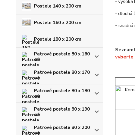
- vysoká 
Postele 140 x 200 cm
- dlouhá 
Postele 160 x 200 cm
-
snadná
Postele 180 x 200 cm
Seznamt
Patrové postele 80 x 160
vyberte
cm
Patrové postele 80 x 170
cm
Patrové postele 80 x 180
cm
Patrové postele 80 x 190
cm
Patrové postele 80 x 200
cm