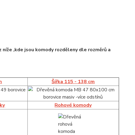
 níže ,kde jsou komody rozděleny dle rozměrů a
m
Šířka 115 - 138 cm
íky
Rohové komody