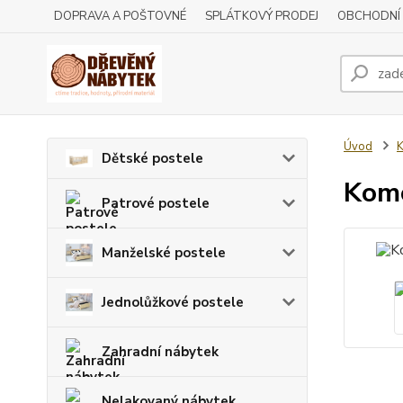
DOPRAVA A POŠTOVNÉ
SPLÁTKOVÝ PRODEJ
OBCHODNÍ
Úvod
Dětské postele
Kom
Patrové postele
Manželské postele
Jednolůžkové postele
Zahradní nábytek
Nelakovaný nábytek