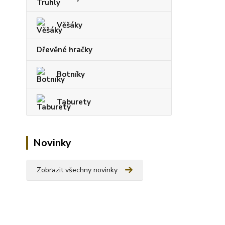
Věšáky
Dřevěné hračky
Botníky
Taburety
Novinky
Zobrazit všechny novinky