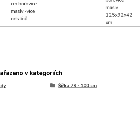
zařazeno v kategoriích
dy
Šířka 79 - 100 cm