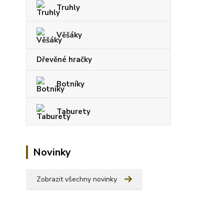
Truhly
Věšáky
Dřevěné hračky
Botníky
Taburety
Novinky
Zobrazit všechny novinky