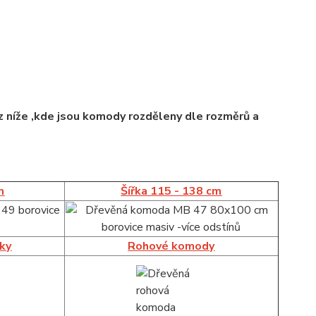
 níže ,kde jsou komody rozděleny dle rozměrů a
m
Šířka 115 - 138 cm
íky
Rohové komody