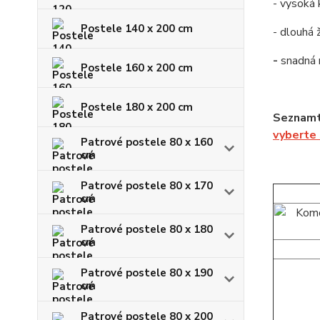
- vysoká 
Postele 140 x 200 cm
- dlouhá 
-
snadná
Postele 160 x 200 cm
Postele 180 x 200 cm
Seznamt
vyberte
Patrové postele 80 x 160
cm
Patrové postele 80 x 170
cm
Patrové postele 80 x 180
cm
Patrové postele 80 x 190
cm
Patrové postele 80 x 200