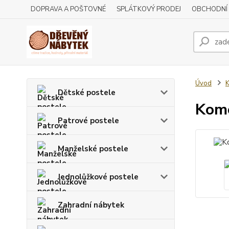
DOPRAVA A POŠTOVNÉ
SPLÁTKOVÝ PRODEJ
OBCHODNÍ
Úvod
Dětské postele
Kom
Patrové postele
Manželské postele
Jednolůžkové postele
Zahradní nábytek