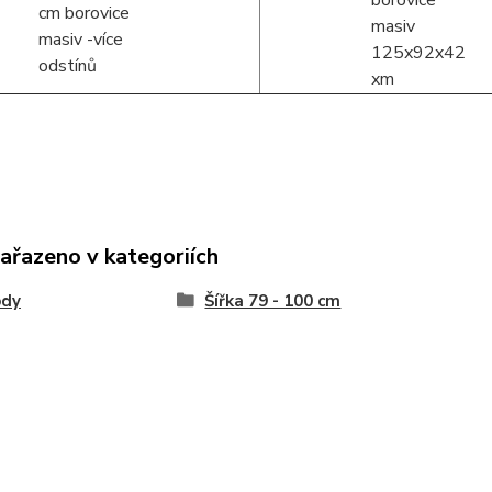
zařazeno v kategoriích
dy
Šířka 79 - 100 cm