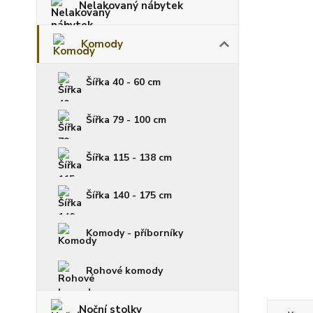
Nelakovaný nábytek
Komody
Šířka 40 - 60 cm
Šířka 79 - 100 cm
Šířka 115 - 138 cm
Šířka 140 - 175 cm
Komody - příborníky
Rohové komody
Noční stolky