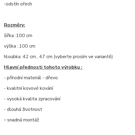
-odstín ořech
Rozměry:
šířka :100 cm
výška :.100 cm
hloubka :42 cm , 47 cm (vyberte prosím ve variantě)
Hlavní přednosti tohoto výrobku :
- přírodní materiál - dřevo
- kvalitní kovové kování
- vysoká kvalita zpracování
- dlouhá životnost
-
snadná montáž