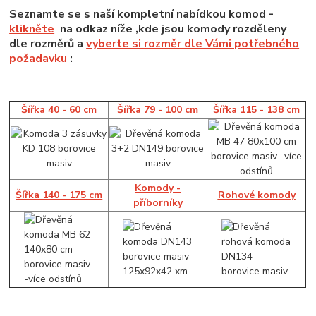
Seznamte se s naší kompletní nabídkou komod -
klikněte
na odkaz níže ,kde jsou komody rozděleny
dle rozměrů a
vyberte si rozměr dle Vámi potřebného
požadavku
:
Šířka 40 - 60 cm
Šířka 79 - 100 cm
Šířka 115 - 138 cm
Komody -
Šířka 140 - 175 cm
Rohové komody
příborníky