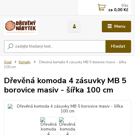
0
ks
za
0,00 Kč
Menu
Hledat
Úvod
Komody
Dřevěná komoda 4 zásuvky MB 5 borovice masiv - šířka
100 cm
Dřevěná komoda 4 zásuvky MB 5
borovice masiv - šířka 100 cm