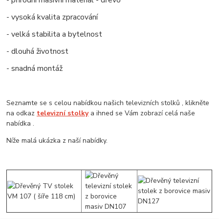
- vysoká kvalita zpracování
- velká stabilita a bytelnost
- dlouhá životnost
- snadná montáž
Seznamte se s celou nabídkou našich televizních stolků , klikněte
na odkaz
televizní stolky
a ihned se Vám zobrazí celá naše
nabídka .
Níže malá ukázka z naší nabídky.