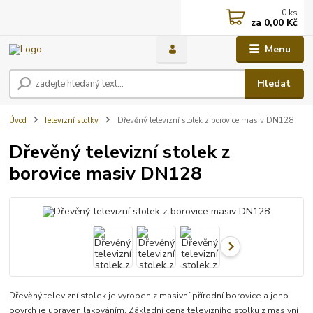
0
ks
za
0,00 Kč
Menu
Hledat
Úvod
Televizní stolky
Dřevěný televizní stolek z borovice masiv DN128
Dřevěný televizní stolek z
borovice masiv DN128
Dřevěný televizní stolek je vyroben z masivní přírodní borovice a jeho
povrch je upraven lakováním. Základní cena televizního stolku z masivní