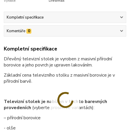
Výrobce:
Drewmax
Kompletní specifikace
Komentáře
0
Kompletní specifikace
Dřevěný televizní stolek je vyroben z masivní přírodní
borovice a jeho povrch je upraven lakováním.
Základní cena televizního stolku z masivní borovice je v
přírodní barvě.
Televizní stolek je nabízen v těchto barevných
provedeních
(vyberte prosím ve variantách):
– přírodní borovice
- olše