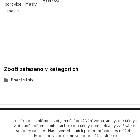
Zboží zařazeno v kategoriích
Psací stoly
Vytvořeno na
Eshop-rychle.cz
Pro základní funkčnost, zpříjemnění používání webu, analytické účely a
v případě udělení souhlasu také pro účely cílení reklamy využíváme
soubory cookies. Nastavení vlastních preferencí cookies můžete
kdykoli upravit odkazem ve spodní části stránek.