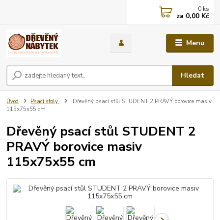
0
ks
za
0,00 Kč
Menu
Hledat
Úvod
Psací stoly
Dřevěný psací stůl STUDENT 2 PRAVÝ borovice masiv
115x75x55 cm
Dřevěný psací stůl STUDENT 2
PRAVÝ borovice masiv
115x75x55 cm