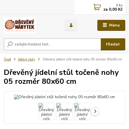
0
ks
za
0,00 Kč
Menu
Hledat
Úvod
Jídelní stoly
Dřevěný jídelní stůl točeně nohy 05 rozměr 80x60 cm
Dřevěný jídelní stůl točeně nohy
05 rozměr 80x60 cm