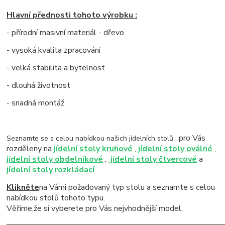
Hlavní přednosti tohoto výrobku :
- přírodní masivní materiál - dřevo
- vysoká kvalita zpracování
- velká stabilita a bytelnost
- dlouhá životnost
- snadná montáž
pro Vás
Seznamte se s celou nabídkou našich jídelních stolů ,
rozděleny na
jídelní stoly kruhové
,
jídelní stoly oválné
,
jídelní stoly obdelníkové
,
jídelní stoly čtvercové
a
jídelní stoly rozkládací
Klikněte
na Vámi požadovaný typ stolu a seznamte s celou
nabídkou stolů tohoto typu.
Věříme,že si vyberete pro Vás nejvhodnější model.