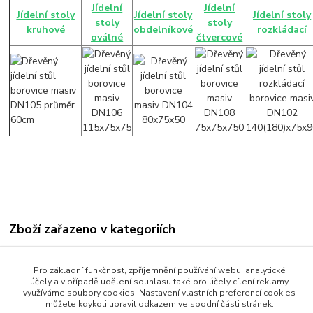
Jídelní
Jídelní
Jídelní stoly
Jídelní stoly
Jídelní stoly
stoly
stoly
kruhové
obdelníkové
rozkládací
oválné
čtvercové
Zboží zařazeno v kategoriích
Jídelní stoly
Pro základní funkčnost, zpříjemnění používání webu, analytické
Jídelní stoly obdelníkové
účely a v případě udělení souhlasu také pro účely cílení reklamy
využíváme soubory cookies. Nastavení vlastních preferencí cookies
můžete kdykoli upravit odkazem ve spodní části stránek.