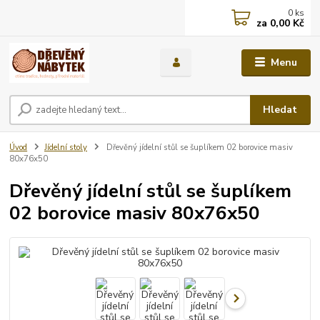
0
ks
za
0,00 Kč
Menu
Hledat
Úvod
Jídelní stoly
Dřevěný jídelní stůl se šuplíkem 02 borovice masiv
80x76x50
Dřevěný jídelní stůl se šuplíkem
02 borovice masiv 80x76x50