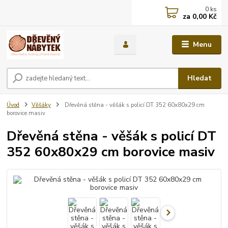
0
ks
za
0,00 Kč
Menu
Hledat
Úvod
Věšáky
Dřevěná stěna - věšák s policí DT 352 60x80x29 cm
borovice masiv
Dřevěná stěna - věšák s policí DT
352 60x80x29 cm borovice masiv