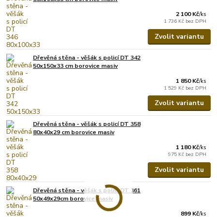
2 100 Kč
/
ks
1 736 Kč
bez DPH
Zvolit variantu
Dřevěná stěna - věšák s policí DT 342
50x150x33 cm borovice masiv
1 850 Kč
/
ks
1 529 Kč
bez DPH
Zvolit variantu
Dřevěná stěna - věšák s policí DT 358
80x40x29 cm borovice masiv
1 180 Kč
/
ks
975 Kč
bez DPH
Zvolit variantu
Dřevěná stěna - věšák s policí DT 361
50x49x29cm borovice masiv
899 Kč
/
ks