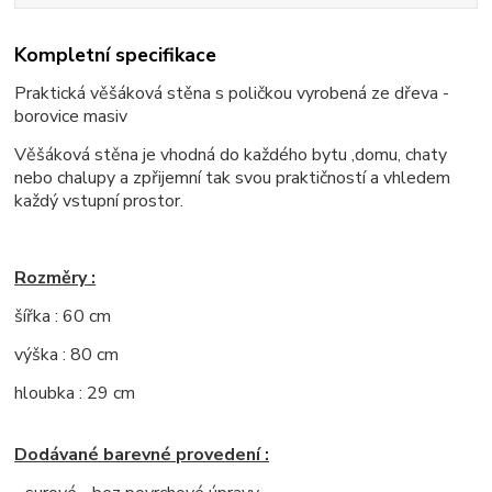
Kompletní specifikace
Praktická věšáková stěna s poličkou vyrobená ze dřeva -
borovice masiv
Věšáková stěna je vhodná do každého bytu ,domu, chaty
nebo chalupy a zpřijemní tak svou praktičností a vhledem
každý vstupní prostor.
Rozměry :
šířka : 60 cm
výška : 80 cm
hloubka : 29 cm
Dodávané barevné provedení :