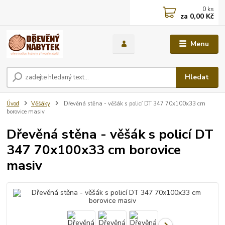
0
ks
za
0,00 Kč
Menu
Hledat
Úvod
Věšáky
Dřevěná stěna - věšák s policí DT 347 70x100x33 cm
borovice masiv
Dřevěná stěna - věšák s policí DT
347 70x100x33 cm borovice
masiv