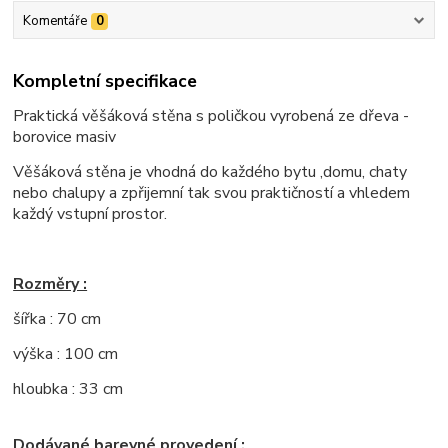
Komentáře
0
Kompletní specifikace
Praktická věšáková stěna s poličkou vyrobená ze dřeva -
borovice masiv
Věšáková stěna je vhodná do každého bytu ,domu, chaty
nebo chalupy a zpřijemní tak svou praktičností a vhledem
každý vstupní prostor.
Rozměry :
šířka : 70 cm
výška : 100 cm
hloubka : 33 cm
Dodávané barevné provedení :