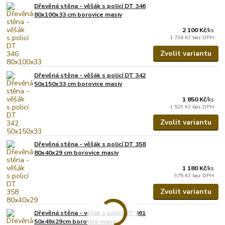
Dřevěná stěna - věšák s policí DT 346
80x100x33 cm borovice masiv
2 100 Kč
/
ks
1 736 Kč
bez DPH
Zvolit variantu
Dřevěná stěna - věšák s policí DT 342
50x150x33 cm borovice masiv
1 850 Kč
/
ks
1 529 Kč
bez DPH
Zvolit variantu
Dřevěná stěna - věšák s policí DT 358
80x40x29 cm borovice masiv
1 180 Kč
/
ks
975 Kč
bez DPH
Zvolit variantu
Dřevěná stěna - věšák s policí DT 361
50x49x29cm borovice masiv