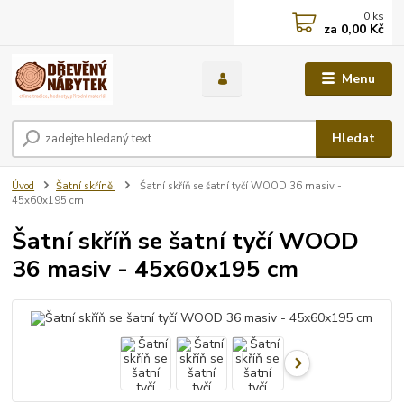
0
ks
za
0,00 Kč
Menu
Hledat
Úvod
Šatní skříně
Šatní skříň se šatní tyčí WOOD 36 masiv -
45x60x195 cm
Šatní skříň se šatní tyčí WOOD
36 masiv - 45x60x195 cm