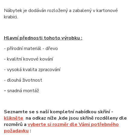
Nábytek je dodáván rozložený a zabalený v kartonové
krabici.
Hlavní přednosti tohoto výrobku :
- přírodní materiál - dřevo
- kvalitní kovové kování
- vysoká kvalita zpracování
- dlouhá životnost
-
snadná montáž
Seznamte se s naší kompletní nabídkou skříní -
klikněte
na odkaz níže ,kde jsou skříně rozděleny dle
rozměrů a
vyberte si rozměr dle Vámi potřebného
požadavku
: