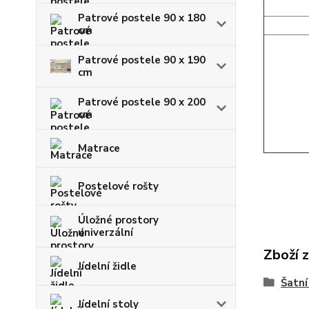
Patrové postele 90 x 180
cm
Patrové postele 90 x 190
cm
Patrové postele 90 x 200
cm
Matrace
Postelové rošty
Úložné prostory
univerzální
Zboží 
Jídelní židle
Šatní
Jídelní stoly