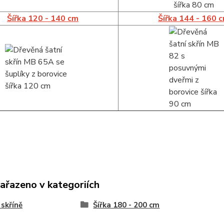
Šířka 120 - 140 cm
Šířka 144 - 160 
zařazeno v kategoriích
 skříně
Šířka 180 - 200 cm