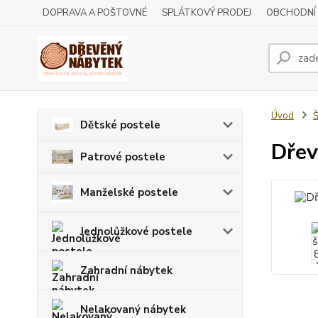
DOPRAVA A POŠTOVNÉ
SPLÁTKOVÝ PRODEJ
OBCHODNÍ
Úvod
Š
Dětské postele
Dřev
Patrové postele
Manželské postele
Jednolůžkové postele
Zahradní nábytek
Nelakovaný nábytek