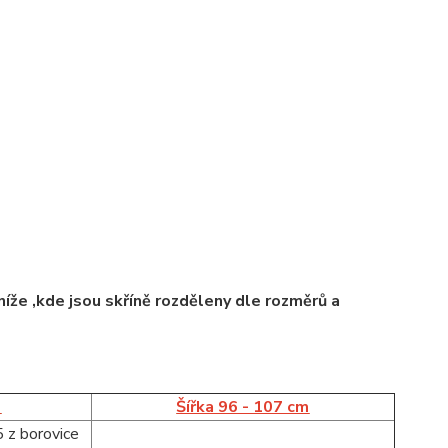
íže ,kde jsou skříně rozděleny dle rozměrů a
m
Šířka 96 - 107 cm