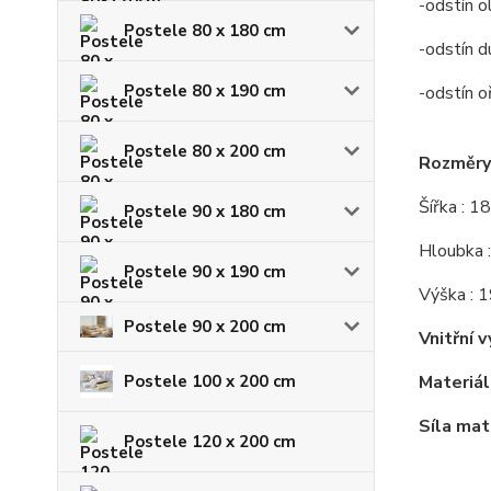
-odstín o
Postele 80 x 180 cm
-odstín d
Postele 80 x 190 cm
-odstín o
Postele 80 x 200 cm
Rozměry 
Šířka : 1
Postele 90 x 180 cm
Hloubka 
Postele 90 x 190 cm
Výška : 
Postele 90 x 200 cm
Vnitřní v
Postele 100 x 200 cm
Materiál 
Síla mat
Postele 120 x 200 cm