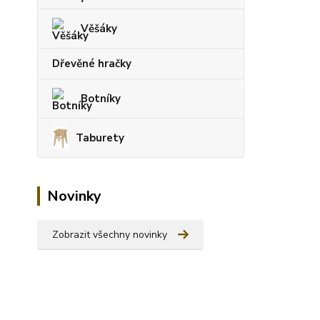
Věšáky
Dřevěné hračky
Botníky
Taburety
Novinky
Zobrazit všechny novinky