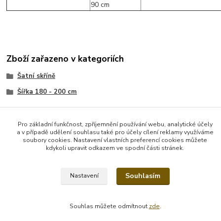
Zboží zařazeno v kategoriích
Šatní skříně
Šířka 180 - 200 cm
Pro základní funkčnost, zpříjemnění používání webu, analytické účely
a v případě udělení souhlasu také pro účely cílení reklamy využíváme
soubory cookies. Nastavení vlastních preferencí cookies můžete
kdykoli upravit odkazem ve spodní části stránek.
Vytvořeno na
Eshop-rychle.cz
Souhlasím
Nastavení
Souhlas můžete odmítnout
zde
.