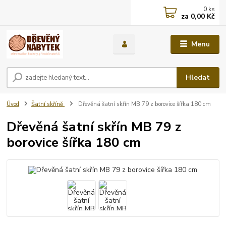
0
ks
za
0,00 Kč
Menu
Hledat
Úvod
Šatní skříně
Dřevěná šatní skřín MB 79 z borovice šířka 180 cm
Dřevěná šatní skřín MB 79 z
borovice šířka 180 cm