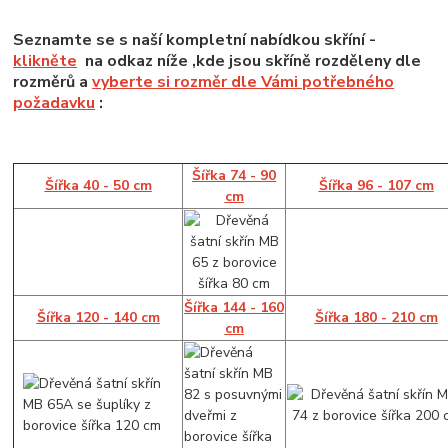
Seznamte se s naší kompletní nabídkou skříní -
klikněte
na odkaz níže ,kde jsou skříně rozděleny dle
rozměrů a
vyberte si rozměr dle Vámi potřebného
požadavku
:
Šířka 74 - 90
Šířka 40 - 50 cm
Šířka 96 - 107 cm
cm
Šířka 144 - 160
Šířka 120 - 140 cm
Šířka 180 - 210 cm
cm