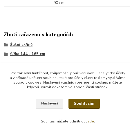
Zboží zařazeno v kategoriích
Šatní skříně
Šířka 144 - 165 cm
Pro základní funkčnost, zpříjemnění používání webu, analytické účely
a v případě udělení souhlasu také pro účely cílení reklamy využíváme
soubory cookies. Nastavení vlastních preferencí cookies můžete
kdykoli upravit odkazem ve spodní části stránek.
Vytvořeno na
Eshop-rychle.cz
Souhlasím
Nastavení
Souhlas můžete odmítnout
zde
.