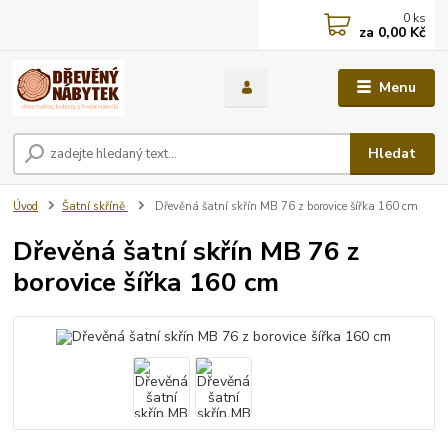
0
ks
za
0,00 Kč
Menu
Hledat
Úvod
Šatní skříně
Dřevěná šatní skřín MB 76 z borovice šířka 160 cm
Dřevěná šatní skřín MB 76 z
borovice šířka 160 cm