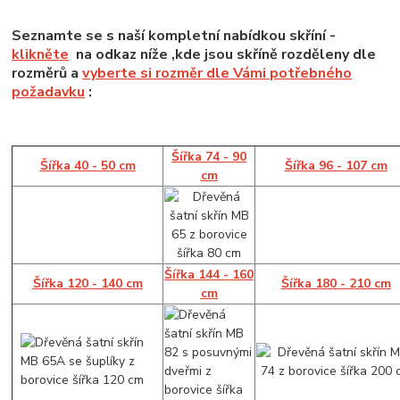
Seznamte se s naší kompletní nabídkou skříní -
klikněte
na odkaz níže ,kde jsou skříně rozděleny dle
rozměrů a
vyberte si rozměr dle Vámi potřebného
požadavku
:
Šířka 74 - 90
Šířka 40 - 50 cm
Šířka 96 - 107 cm
cm
Šířka 144 - 160
Šířka 120 - 140 cm
Šířka 180 - 210 cm
cm