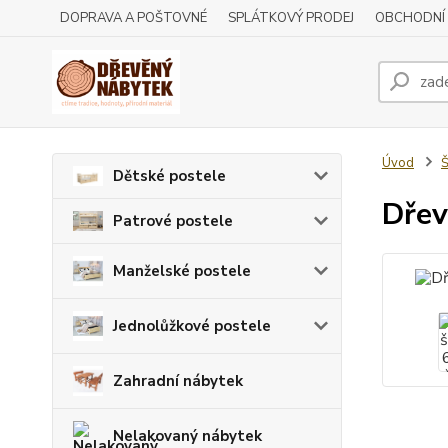
DOPRAVA A POŠTOVNÉ
SPLÁTKOVÝ PRODEJ
OBCHODNÍ
Úvod
Š
Dětské postele
Dřev
Patrové postele
Manželské postele
Jednolůžkové postele
Zahradní nábytek
Nelakovaný nábytek