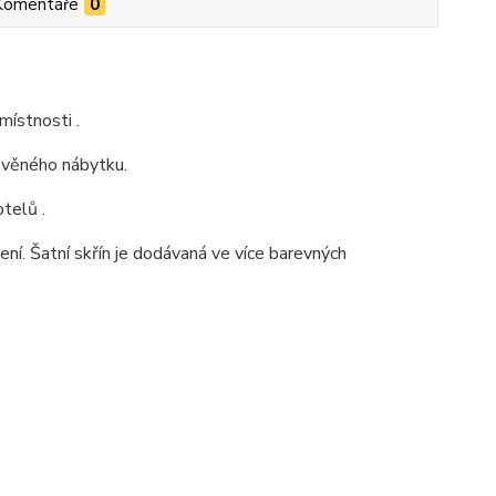
Komentáře
0
místnosti .
řevěného nábytku.
telů .
ní. Šatní skřín je dodávaná ve více barevných