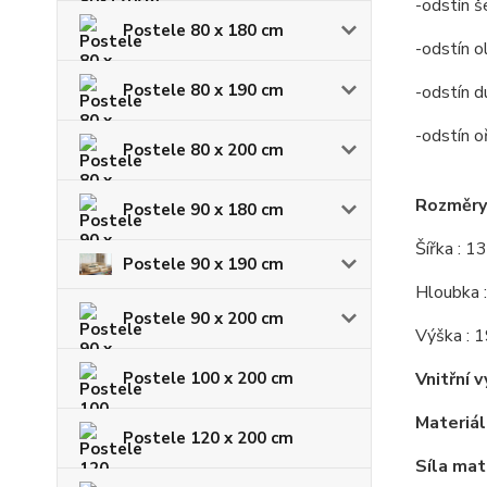
-odstín š
Postele 80 x 180 cm
-odstín o
Postele 80 x 190 cm
-odstín d
-odstín o
Postele 80 x 200 cm
Rozměry 
Postele 90 x 180 cm
Šířka : 1
Postele 90 x 190 cm
Hloubka 
Postele 90 x 200 cm
Výška : 
Postele 100 x 200 cm
Vnitřní v
Materiál 
Postele 120 x 200 cm
Síla mat