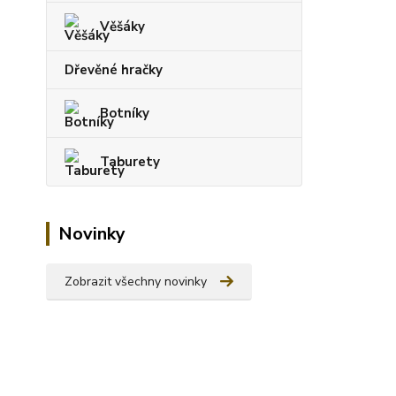
Věšáky
Dřevěné hračky
Botníky
Taburety
Novinky
Zobrazit všechny novinky