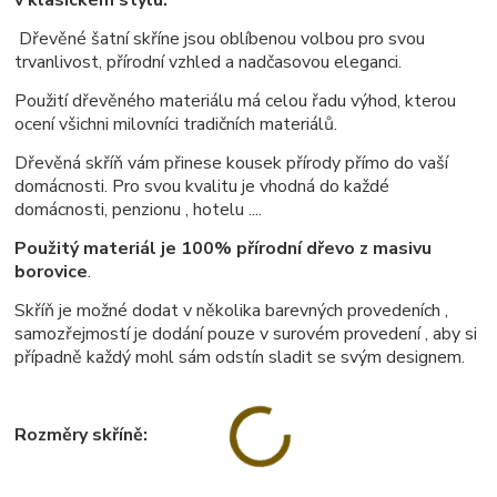
v klasickém stylu.
Dřevěné šatní skříne jsou oblíbenou volbou pro svou
trvanlivost, přírodní vzhled a nadčasovou eleganci.
Použití dřevěného materiálu má celou řadu výhod, kterou
ocení všichni milovníci tradičních materiálů.
Dřevěná skříň vám přinese kousek přírody přímo do vaší
domácnosti. Pro svou kvalitu je vhodná do každé
domácnosti, penzionu , hotelu ....
Použitý materiál je 100% přírodní dřevo z masivu
borovice
.
Skříň je možné dodat v několika barevných provedeních ,
samozřejmostí je dodání pouze v surovém provedení , aby si
případně každý mohl sám odstín sladit se svým designem.
Rozměry skříně: