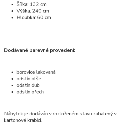
Šířka: 132 cm
Výška: 240 cm
Hloubka: 60 cm
Dodávané barevné provedení:
borovice lakovaná
odstín olše
odstín dub
odstín ořech
Nábytek je dodáván v rozloženém stavu zabalený v
kartonové krabici.