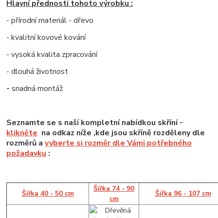
Hlavní přednosti tohoto výrobku :
- přírodní materiál - dřevo
- kvalitní kovové kování
- vysoká kvalita zpracování
- dlouhá životnost
-
snadná montáž
Seznamte se s naší kompletní nabídkou skříní -
klikněte
na odkaz níže ,kde jsou skříně rozděleny dle
rozměrů a
vyberte si rozměr dle Vámi potřebného
požadavku
:
Šířka 74 - 90
Šířka 40 - 50 cm
Šířka 96 - 107 cm
cm