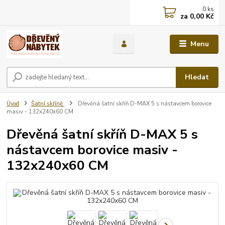
0
ks
za
0,00 Kč
Menu
Hledat
Úvod
Šatní skříně
Dřevěná šatní skříň D-MAX 5 s nástavcem borovice
masiv - 132x240x60 CM
Dřevěná šatní skříň D-MAX 5 s
nástavcem borovice masiv -
132x240x60 CM