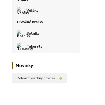
Věšáky
Dřevěné hračky
Botníky
Taburety
Novinky
Zobrazit všechny novinky