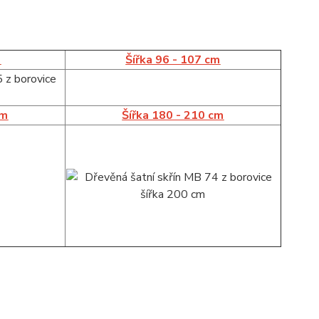
m
Šířka 96 - 107 cm
cm
Šířka 180 - 210 cm