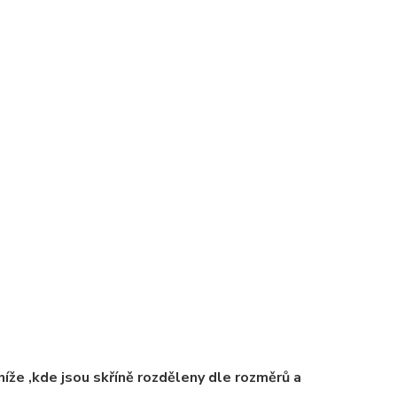
íže ,kde jsou skříně rozděleny dle rozměrů a