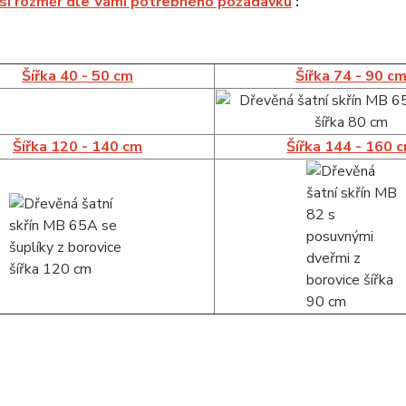
 si rozměr dle Vámi potřebného požadavku
:
Šířka 40 - 50 cm
Šířka 74 - 90 c
Šířka 120 - 140 cm
Šířka 144 - 160 