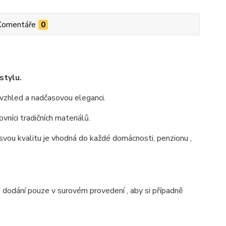
Komentáře
0
stylu.
 vzhled a nadčasovou eleganci.
vníci tradičních materiálů.
svou kvalitu je vhodná do každé domácnosti, penzionu ,
 dodání pouze v surovém provedení , aby si případně