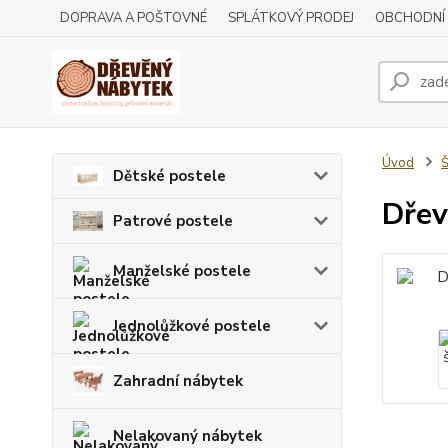
DOPRAVA A POŠTOVNÉ
SPLÁTKOVÝ PRODEJ
OBCHODNÍ
Úvod
Š
Dětské postele
Dřev
Patrové postele
Manželské postele
Jednolůžkové postele
Zahradní nábytek
Nelakovaný nábytek