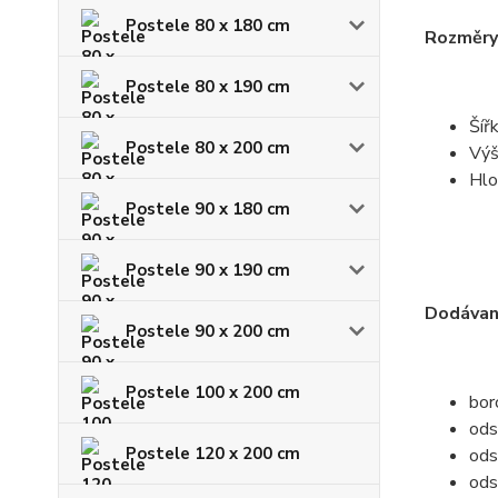
Postele 80 x 180 cm
Rozměry 
Postele 80 x 190 cm
Šíř
Postele 80 x 200 cm
Výš
Hlo
Postele 90 x 180 cm
Postele 90 x 190 cm
Dodávan
Postele 90 x 200 cm
Postele 100 x 200 cm
bor
ods
Postele 120 x 200 cm
ods
ods