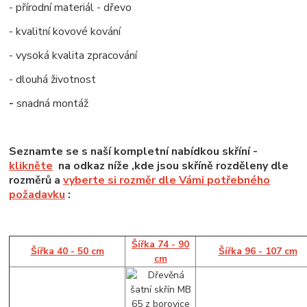
- přírodní materiál - dřevo
- kvalitní kovové kování
- vysoká kvalita zpracování
- dlouhá životnost
-
snadná montáž
Seznamte se s naší kompletní nabídkou skříní -
klikněte
na odkaz níže ,kde jsou skříně rozděleny dle
rozměrů a
vyberte si rozměr dle Vámi potřebného
požadavku
:
Šířka 74 - 90
Šířka 40 - 50 cm
Šířka 96 - 107 cm
cm