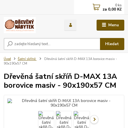
0
ks
za
0,00 Kč
Menu
Hledat
Úvod
Šatní skříně
Dřevěná šatní skříň D-MAX 13A borovice masiv -
90x190x57 CM
Dřevěná šatní skříň D-MAX 13A
borovice masiv - 90x190x57 CM