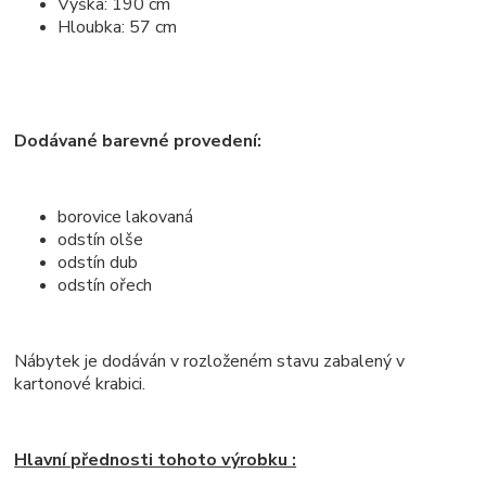
Výška: 190 cm
Hloubka: 57 cm
Dodávané barevné provedení:
borovice lakovaná
odstín olše
odstín dub
odstín ořech
Nábytek je dodáván v rozloženém stavu zabalený v
kartonové krabici.
Hlavní přednosti tohoto výrobku :