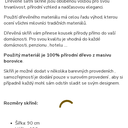
Dřevěné šatní skříne jsou oblíbenou volbou pro svou
trvanlivost, přírodní vzhled a nadčasovou eleganci.
Použití dřevěného materiálu má celou řadu výhod, kterou
ocení všichni milovníci tradičních materiálů.
Dřevěná skříň vám přinese kousek přírody přímo do vaší
domácnosti. Pro svou kvalitu je vhodná do každé
domácnosti, penzionu , hotelu ....
Použitý materiál je 100% přírodní dřevo z masivu
borovice
.
Skříň je možné dodat v několika barevných provedeních ,
samozřejmostí je dodání pouze v surovém provedení , aby si
případně každý mohl sám odstín sladit se svým designem.
Rozměry skříně:
Šířka: 90 cm