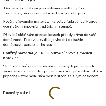
v klasickém stylu.
Dřevěné šatní skříne jsou oblíbenou volbou pro svou
trvanlivost, přírodní vzhled a nadčasovou eleganci.
Použití dřevěného materiálu má celou řadu výhod, kterou
ocení všichni milovníci tradičních materiálů.
Dřevěná skříň vám přinese kousek přírody přímo do vaší
domácnosti. Pro svou kvalitu je vhodná do každé
domácnosti, penzionu , hotelu ....
Použitý materiál je 100% přírodní dřevo z masivu
borovice
.
Skříň je možné dodat v několika barevných provedeních ,
samozřejmostí je dodání pouze v surovém provedení , aby si
případně každý mohl sám odstín sladit se svým designem.
Rozměry skříně: