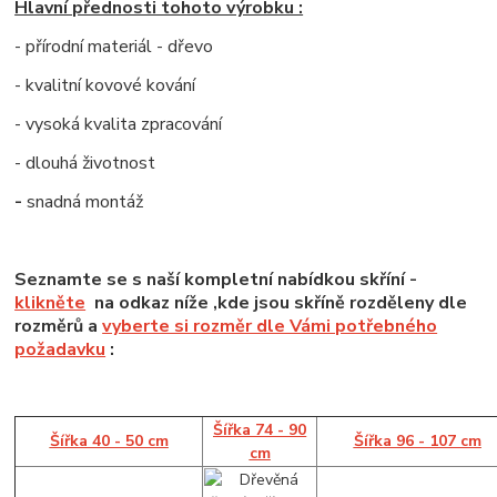
Hlavní přednosti tohoto výrobku :
- přírodní materiál - dřevo
- kvalitní kovové kování
- vysoká kvalita zpracování
- dlouhá životnost
-
snadná montáž
Seznamte se s naší kompletní nabídkou skříní -
klikněte
na odkaz níže ,kde jsou skříně rozděleny dle
rozměrů a
vyberte si rozměr dle Vámi potřebného
požadavku
:
Šířka 74 - 90
Šířka 40 - 50 cm
Šířka 96 - 107 cm
cm