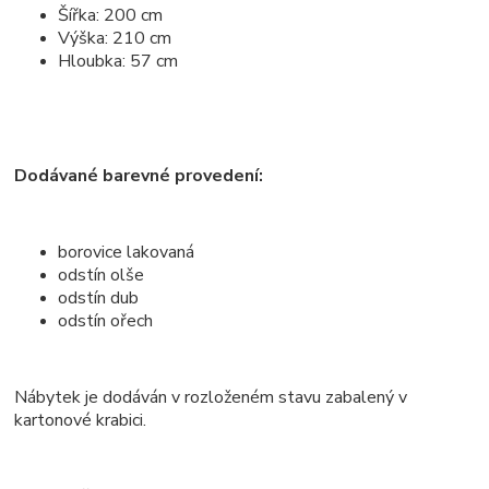
Šířka: 200 cm
Výška: 210 cm
Hloubka: 57 cm
Dodávané barevné provedení:
borovice lakovaná
odstín olše
odstín dub
odstín ořech
Nábytek je dodáván v rozloženém stavu zabalený v
kartonové krabici.