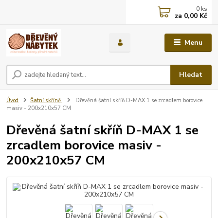
0
ks
za
0,00 Kč
Menu
Hledat
Úvod
Šatní skříně
Dřevěná šatní skříň D-MAX 1 se zrcadlem borovice
masiv - 200x210x57 CM
Dřevěná šatní skříň D-MAX 1 se
zrcadlem borovice masiv -
200x210x57 CM