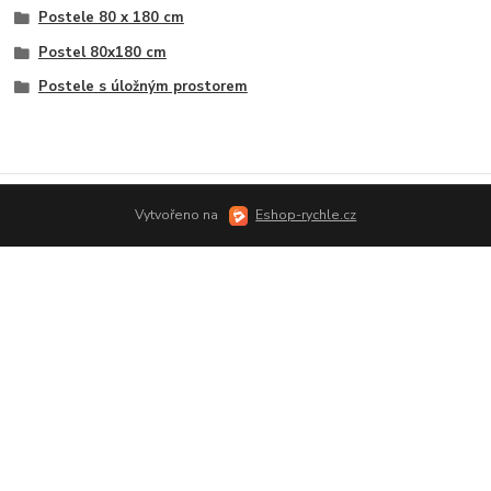
Postele 80 x 180 cm
Postel 80x180 cm
Postele s úložným prostorem
Vytvořeno na
Eshop-rychle.cz