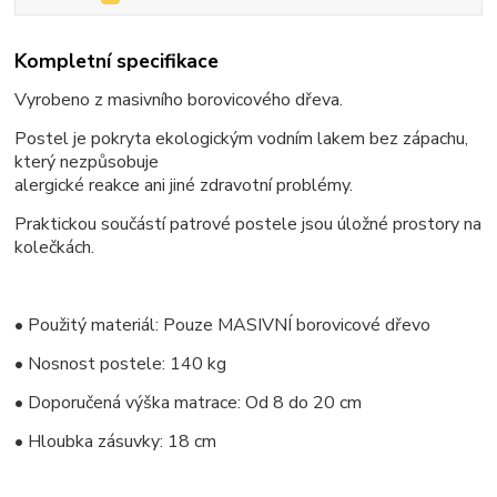
Kompletní specifikace
Vyrobeno z masivního borovicového dřeva.
Postel je pokryta ekologickým vodním lakem bez zápachu,
který nezpůsobuje
alergické reakce ani jiné zdravotní problémy.
Praktickou součástí patrové postele jsou úložné prostory na
kolečkách.
• Použitý materiál: Pouze MASIVNÍ borovicové dřevo
• Nosnost postele: 140 kg
• Doporučená výška matrace: Od 8 do 20 cm
• Hloubka zásuvky: 18 cm