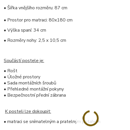
• Šířka vnějšího rozměru: 87 cm
• Prostor pro matraci: 80x180 cm
• Výška spaní: 34 cm
• Rozměry nohy: 2,5 x 10,5 cm
Součástí postele je:
• Rošt
• Úložné prostory
• Sada montážních šroubů
• Přehledné montážní pokyny
• Bezpečnostní přední zábrana
K posteli lze dokoupit:
• matraci se snímatelným a pratelným potahem