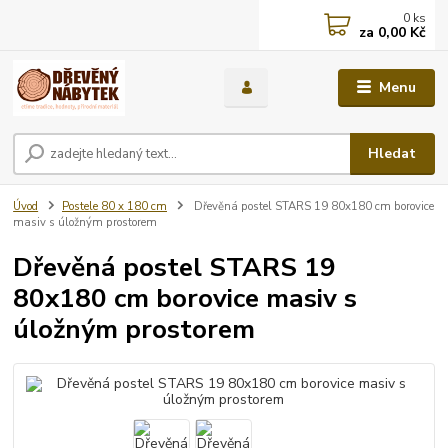
0
ks
za
0,00 Kč
Menu
Hledat
Úvod
Postele 80 x 180 cm
Dřevěná postel STARS 19 80x180 cm borovice
masiv s úložným prostorem
Dřevěná postel STARS 19
80x180 cm borovice masiv s
úložným prostorem