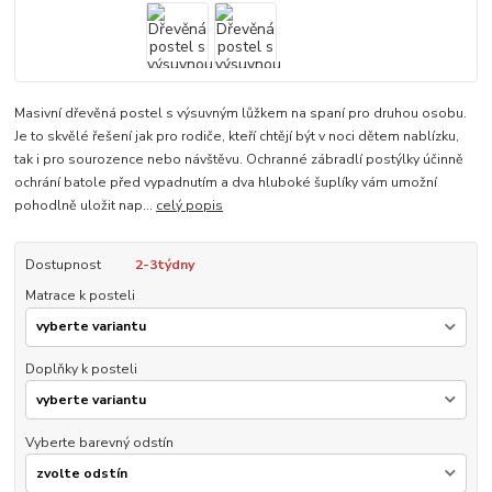
Masivní dřevěná postel s výsuvným lůžkem na spaní pro druhou osobu.
Je to skvělé řešení jak pro rodiče, kteří chtějí být v noci dětem nablízku,
tak i pro sourozence nebo návštěvu. Ochranné zábradlí postýlky účinně
ochrání batole před vypadnutím a dva hluboké šuplíky vám umožní
pohodlně uložit nap...
celý popis
Dostupnost
2-3týdny
Matrace k posteli
Doplňky k posteli
Vyberte barevný odstín