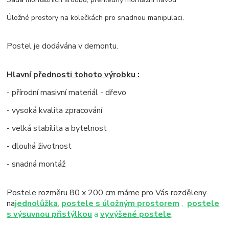
Úložné prostory na kolečkách pro snadnou manipulaci.
Postel je dodávána v demontu.
Hlavní přednosti tohoto výrobku :
- přírodní masivní materiál - dřevo
- vysoká kvalita zpracování
- velká stabilita a bytelnost
- dlouhá životnost
- snadná montáž
Postele rozměru 80 x 200 cm máme pro Vás rozděleny
na
jednolůžka
,
postele s úložným prostorem
,
postele
s výsuvnou přistýlkou
a
vyvýšené postele
.