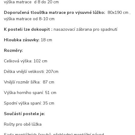
výška matrace d 8 do 20 cm
Doporučená tloušťka matrace pro výsuvné lůžko:
80x190 cm ,
výška matrace od 8-10 cm
K posteli lze dokoupit :
nasazovací zábrana pro spadnutí
Hloubka zásuvky:
18 cm
Rozměry:
Celková výška: 102 cm
Délka vnější velikosti: 207cm
Vnější rozměr šířka: 87 cm
Výška horního spaní: 51 cm
Spodní výška spaní: 35 cm
Součástí postele je:
Rošty pro obě lůžka
Sada montážních šroubů,
p
řehledný montážní návod