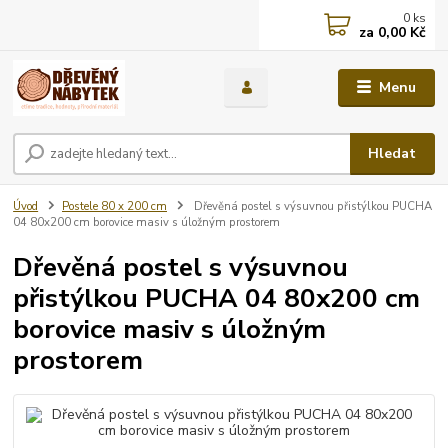
0
ks
za
0,00 Kč
Menu
Hledat
Úvod
Postele 80 x 200 cm
Dřevěná postel s výsuvnou přistýlkou PUCHA
04 80x200 cm borovice masiv s úložným prostorem
Dřevěná postel s výsuvnou
přistýlkou PUCHA 04 80x200 cm
borovice masiv s úložným
prostorem