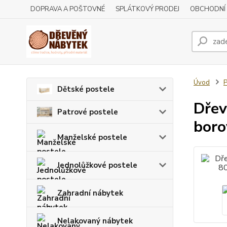
DOPRAVA A POŠTOVNÉ
SPLÁTKOVÝ PRODEJ
OBCHODNÍ
Úvod
P
Dětské postele
Dřev
Patrové postele
boro
Manželské postele
Jednolůžkové postele
Zahradní nábytek
Nelakovaný nábytek