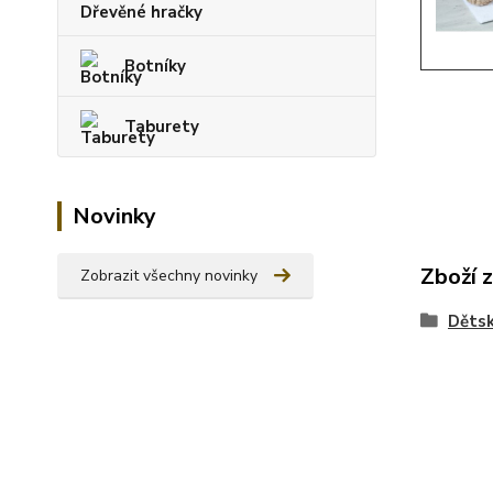
Dřevěné hračky
Botníky
Taburety
Novinky
Zboží 
Zobrazit všechny novinky
Dětsk