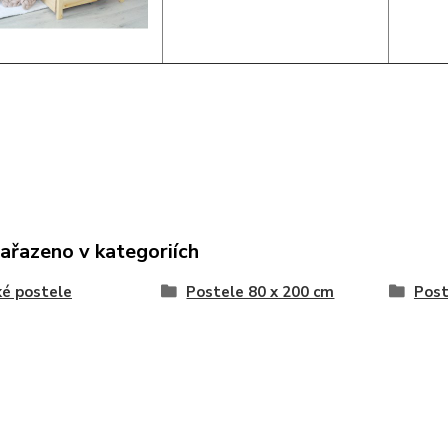
zařazeno v kategoriích
é postele
Postele 80 x 200 cm
Post