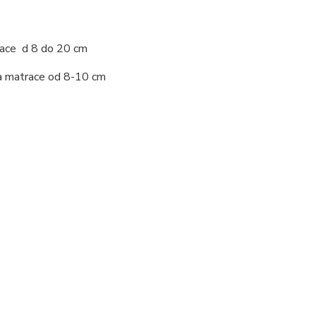
race d 8 do 20 cm
 matrace od 8-10 cm