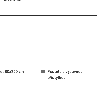
el 80x200 cm
Postele s výsuvnou
přistýlkou