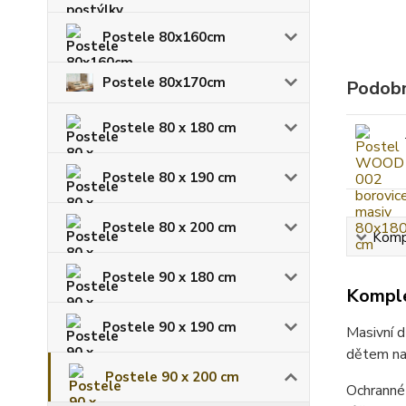
Postele 80x160cm
Postele 80x170cm
Podobn
Postele 80 x 180 cm
Postele 80 x 190 cm
Postele 80 x 200 cm
Kompl
Postele 90 x 180 cm
Komple
Postele 90 x 190 cm
Masivní 
dětem nab
Postele 90 x 200 cm
Ochranné 