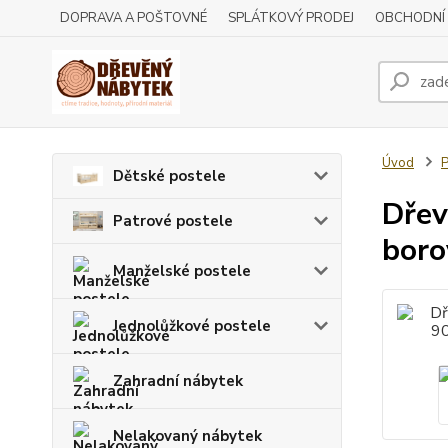
DOPRAVA A POŠTOVNÉ
SPLÁTKOVÝ PRODEJ
OBCHODNÍ
Úvod
P
Dětské postele
Dřev
Patrové postele
boro
Manželské postele
Jednolůžkové postele
Zahradní nábytek
Nelakovaný nábytek