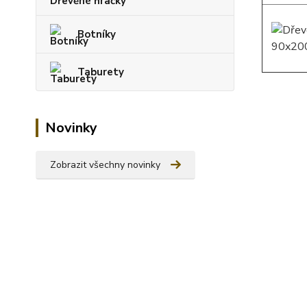
Dřevěné hračky
Botníky
Taburety
Novinky
Zobrazit všechny novinky