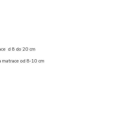
race d 8 do 20 cm
 matrace od 8-10 cm