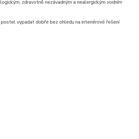
kologickým, zdravotně nezávadným a nealergickým vodním
postel vypadat dobře bez ohledu na interiérové ​​řešení