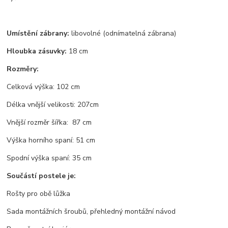
Umístění zábrany:
libovolné (odnímatelná zábrana)
Hloubka zásuvky:
18 cm
Rozměry:
Celková výška: 102 cm
Délka vnější velikosti: 207cm
Vnější rozměr šířka: 87 cm
Výška horního spaní: 51 cm
Spodní výška spaní: 35 cm
Součástí postele je:
Rošty pro obě lůžka
Sada montážních šroubů,
p
řehledný montážní návod