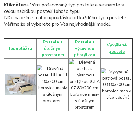
Klikněte
na Vámi požadovaný typ postele a seznamte s
celou nabídkou postelí tohoto typu.
Níže nabízíme malou upoutávku od každého typu postele .
Věříme,že si vyberete pro Vás nejvhodnější model.
Postele s
Postele s
Vyvýšené
Jednolůžka
úložným
výsuvnou
postele
prostorem
přistýlkou