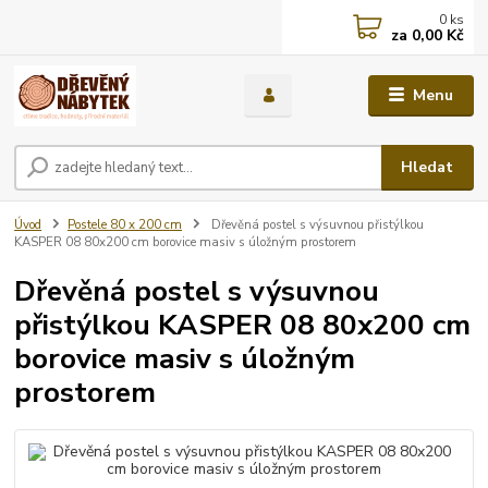
0
ks
za
0,00 Kč
Menu
Hledat
Úvod
Postele 80 x 200 cm
Dřevěná postel s výsuvnou přistýlkou
KASPER 08 80x200 cm borovice masiv s úložným prostorem
Dřevěná postel s výsuvnou
přistýlkou KASPER 08 80x200 cm
borovice masiv s úložným
prostorem