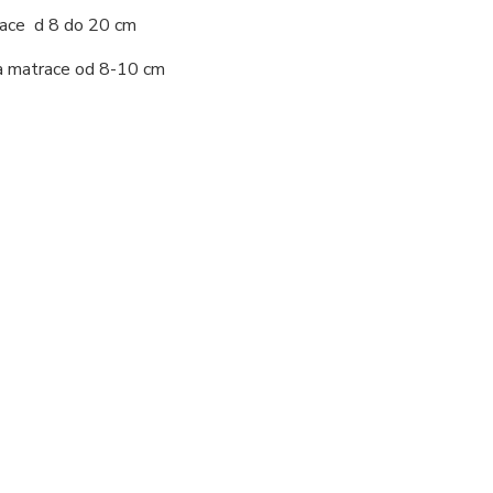
race d 8 do 20 cm
 matrace od 8-10 cm