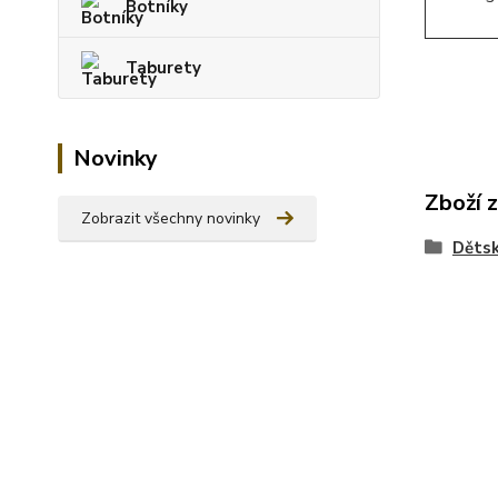
Botníky
Taburety
Novinky
Zboží 
Zobrazit všechny novinky
Dětsk