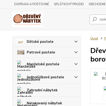
DOPRAVA A POŠTOVNÉ
SPLÁTKOVÝ PRODEJ
OBCHODNÍ
Úvod
P
Dětské postele
Dřev
Patrové postele
boro
Manželské postele
Jednolůžkové postele
Zahradní nábytek
Nelakovaný nábytek