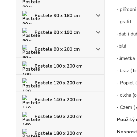
- přírodn
Postele 90 x 180 cm
- grafit
Postele 90 x 190 cm
-dab ( du
-bílá
Postele 90 x 200 cm
-limetka
Postele 100 x 200 cm
- braz ( 
- Popiel 
Postele 120 x 200 cm
- olcha (o
Postele 140 x 200 cm
- Czern ( 
Postele 160 x 200 cm
Použitý 
Nosnost
Postele 180 x 200 cm