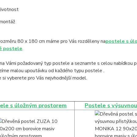
životnost
 montáž
rozměru 80 x 180 cm máme pro Vás rozděleny na
postele s úl
é postele
.
na Vámi požadovaný typ postele a seznamte s celou nabídkou po
ízíme malou upoutávku od každého typu postele .
 si vyberete pro Vás nejvhodnější model.
ele s úložným prostorem
Postele s výsuvnou