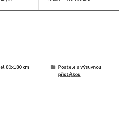
el 80x180 cm
Postele s výsuvnou
přistýlkou