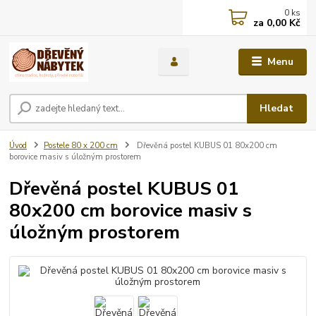
0
ks
za
0,00 Kč
Menu
Hledat
Úvod
Postele 80 x 200 cm
Dřevěná postel KUBUS 01 80x200 cm
borovice masiv s úložným prostorem
Dřevěná postel KUBUS 01
80x200 cm borovice masiv s
úložným prostorem