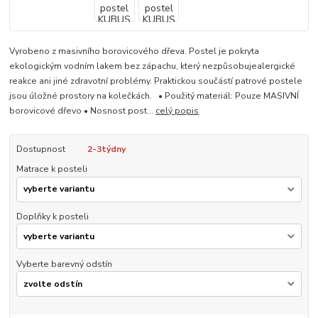
Vyrobeno z masivního borovicového dřeva. Postel je pokryta
ekologickým vodním lakem bez zápachu, který nezpůsobujealergické
reakce ani jiné zdravotní problémy. Praktickou součástí patrové postele
jsou úložné prostory na kolečkách. • Použitý materiál: Pouze MASIVNÍ
borovicové dřevo • Nosnost post...
celý popis
Dostupnost
2-3týdny
Matrace k posteli
Doplňky k posteli
Vyberte barevný odstín