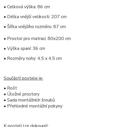
• Celková výška: 86 cm
• Délka vnější velikosti: 207 cm
• Šířka vnějšího rozměru: 87 cm
• Prostor pro matraci: 80x200 cm
• Výška spaní: 36 cm
• Rozměry nohy: 4,5 x 4,5 cm
Součástí postele je:
• Rošt
• Úložné prostory
• Sada montážních šroubů
• Přehledné montážní pokyny
K posteli lze dokoupit: