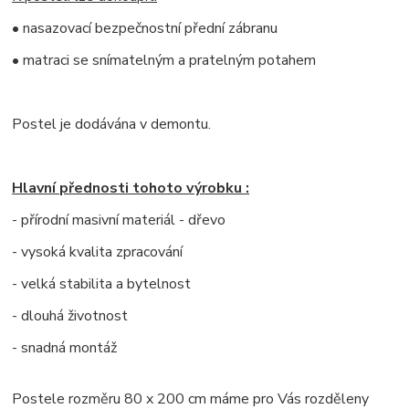
• nasazovací bezpečnostní přední zábranu
• matraci se snímatelným a pratelným potahem
Postel je dodávána v demontu.
Hlavní přednosti tohoto výrobku :
- přírodní masivní materiál - dřevo
- vysoká kvalita zpracování
- velká stabilita a bytelnost
- dlouhá životnost
- snadná montáž
Postele rozměru 80 x 200 cm máme pro Vás rozděleny