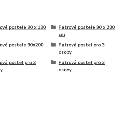
ové postele 90 x 190
Patrové postele 90 x 200
cm
ové postele 90x200
Patrová postel pro 3
osoby
ová postel pro 3
Patrová postel pro 3
by
osoby