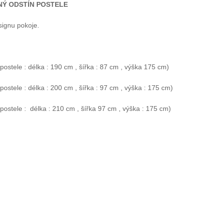
Ý ODSTÍN POSTELE
signu pokoje.
stele : délka : 190 cm , šířka : 87 cm , výška 175 cm)
stele : délka : 200 cm , šířka : 97 cm , výška : 175 cm)
ostele : délka : 210 cm , šířka 97 cm , výška : 175 cm)