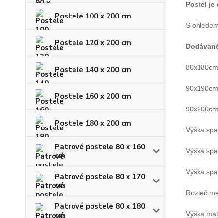
Postel je
Postele 100 x 200 cm
S ohledem 
Postele 120 x 200 cm
Dodávan
80x180cm -
Postele 140 x 200 cm
90x190cm -
Postele 160 x 200 cm
90x200cm -
Postele 180 x 200 cm
Výška span
Patrové postele 80 x 160
Výška spa
cm
Výška span
Patrové postele 80 x 170
cm
Rozteč me
Patrové postele 80 x 180
Výška mat
cm