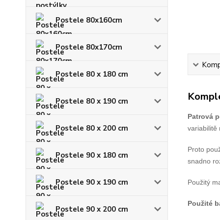
Postele 80x160cm
Postele 80x170cm
Kompl
Postele 80 x 180 cm
Komple
Postele 80 x 190 cm
Patrová p
Postele 80 x 200 cm
variabilit
Proto použ
Postele 90 x 180 cm
snadno roz
Postele 90 x 190 cm
Použitý ma
Použité 
Postele 90 x 200 cm