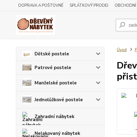
DOPRAVA A POŠTOVNÉ
SPLÁTKOVÝ PRODEJ
OBCHODNÍ
Úvod
P
Dětské postele
Dřev
Patrové postele
přis
Manželské postele
Jednolůžkové postele
Zahradní nábytek
Nelakovaný nábytek