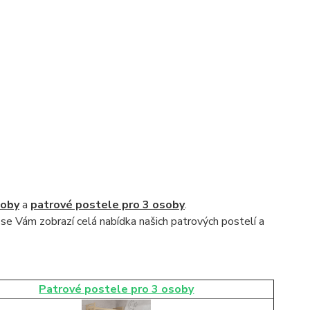
soby
a
patrové postele pro 3 osoby
.
 se Vám zobrazí celá nabídka našich patrových postelí a
Patrové postele pro 3 osoby