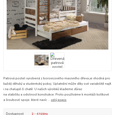
Patrová postel vyrobená z borovicového masivního dřeva je vhodná pro
každý dětský a studentský pokoj. Uplatnění může díky své variabilitě najít
i na chalupě či chatě. U našich výrobků klademe důraz
na stabilitu a odolnost konstrukce. Proto používáme k montáži kolíkové
a šroubové spoje, které navíc ...
celý popis
Dostupnost
2 - 4 týdny