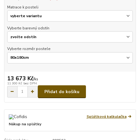
Matrace k posteli
Vyberte barevný odstín
Vyberte rozměr postele
13 673 Kč
/
ks
11 300 Kč
bez DPH
Přidat do košíku
Splátková kalkulačka
Nákup na splátky