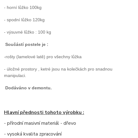
- horní lůžko 100kg
- spodní lůžko 120kg
- výsuvné lůžko : 100 kg
Součástí postele je :
-rošty (lamelové latě) pro všechny lůžka
- úložné prostory , ketré jsou na kolečkách pro snadnou
manipulaci.
Dodáváno v demontu.
Hlavní přednosti tohoto výrobku :
- přírodní masivní materiál - dřevo
- vysoká kvalita zpracování