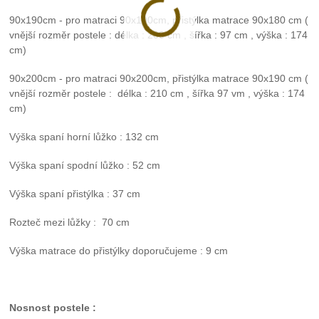
90x190cm - pro matraci 90x190cm, přistýlka matrace 90x180 cm (
vnější rozměr postele : délka : 200 cm , šířka : 97 cm , výška : 174
cm)
90x200cm - pro matraci 90x200cm, přistýlka matrace 90x190 cm (
vnější rozměr postele : délka : 210 cm , šířka 97 vm , výška : 174
cm)
Výška spaní horní lůžko : 132 cm
Výška spaní spodní lůžko : 52 cm
Výška spaní přistýlka : 37 cm
Rozteč mezi lůžky : 70 cm
Výška matrace do přistýlky doporučujeme : 9 cm
Nosnost postele :