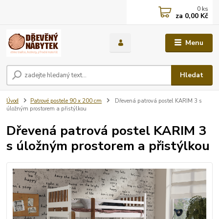
0
ks
za
0,00 Kč
Menu
Hledat
Úvod
Patrové postele 90 x 200 cm
Dřevená patrová postel KARIM 3 s
úložným prostorem a přistýlkou
Dřevená patrová postel KARIM 3
s úložným prostorem a přistýlkou