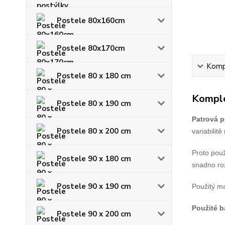
Postele 80x160cm
Postele 80x170cm
Kompl
Postele 80 x 180 cm
Komple
Postele 80 x 190 cm
Patrová p
Postele 80 x 200 cm
variabilit
Proto použ
Postele 90 x 180 cm
snadno roz
Postele 90 x 190 cm
Použitý ma
Použité 
Postele 90 x 200 cm