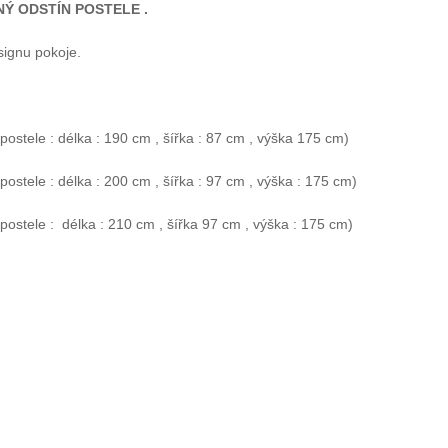
NÝ ODSTÍN POSTELE
.
signu pokoje.
stele : délka : 190 cm , šířka : 87 cm , výška 175 cm)
stele : délka : 200 cm , šířka : 97 cm , výška : 175 cm)
ostele : délka : 210 cm , šířka 97 cm , výška : 175 cm)