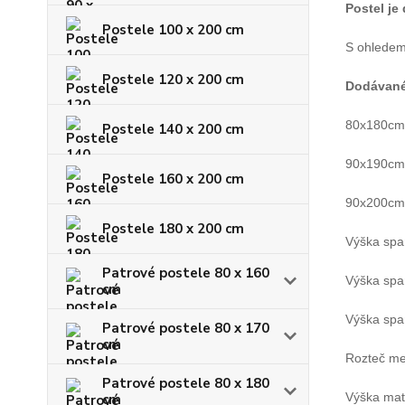
Postel je
Postele 100 x 200 cm
S ohledem 
Postele 120 x 200 cm
Dodávan
80x180cm -
Postele 140 x 200 cm
90x190cm -
Postele 160 x 200 cm
90x200cm -
Postele 180 x 200 cm
Výška span
Patrové postele 80 x 160
Výška spa
cm
Výška span
Patrové postele 80 x 170
cm
Rozteč me
Patrové postele 80 x 180
Výška mat
cm