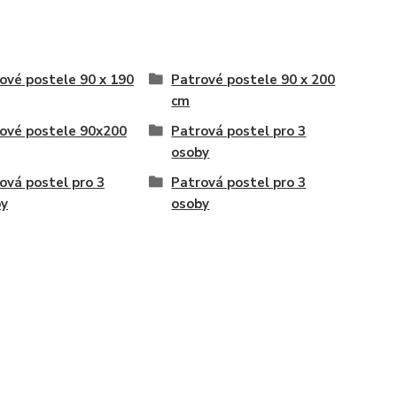
ové postele 90 x 190
Patrové postele 90 x 200
cm
ové postele 90x200
Patrová postel pro 3
osoby
ová postel pro 3
Patrová postel pro 3
by
osoby