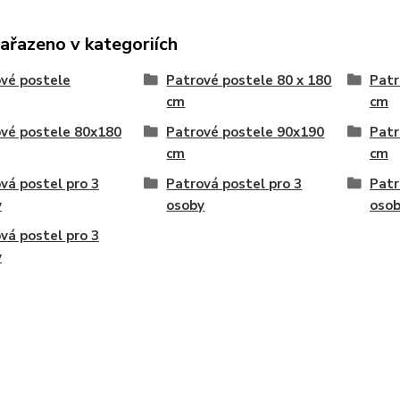
zařazeno v kategoriích
vé postele
Patrové postele 80 x 180
Patr
cm
cm
vé postele 80x180
Patrové postele 90x190
Patr
cm
cm
vá postel pro 3
Patrová postel pro 3
Patr
y
osoby
oso
vá postel pro 3
y