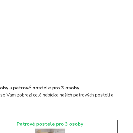
soby
a
patrové postele pro 3 osoby
.
 se Vám zobrazí celá nabídka našich patrových postelí a
Patrové postele pro 3 osoby