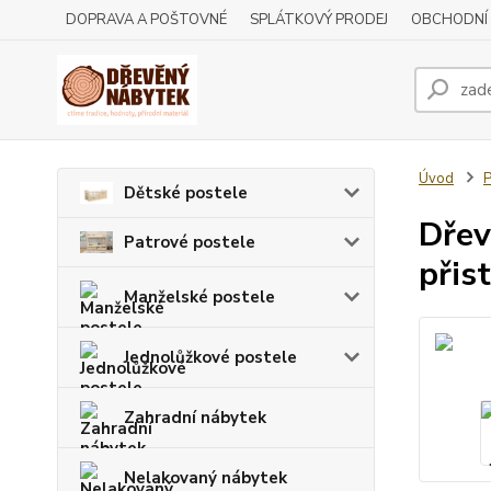
DOPRAVA A POŠTOVNÉ
SPLÁTKOVÝ PRODEJ
OBCHODNÍ
Úvod
P
Dětské postele
Dřev
Patrové postele
přis
Manželské postele
Jednolůžkové postele
Zahradní nábytek
Nelakovaný nábytek