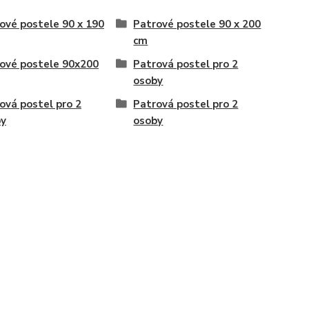
ové postele 90 x 190
Patrové postele 90 x 200
cm
ové postele 90x200
Patrová postel pro 2
osoby
ová postel pro 2
Patrová postel pro 2
by
osoby