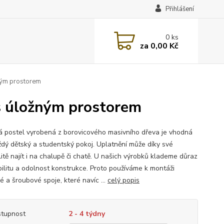
Přihlášení
0
ks
za
0,00 Kč
ným prostorem
s úložným prostorem
á postel vyrobená z borovicového masivního dřeva je vhodná
ždý dětský a studentský pokoj. Uplatnění může díky své
litě najít i na chalupě či chatě. U našich výrobků klademe důraz
bilitu a odolnost konstrukce. Proto používáme k montáži
é a šroubové spoje, které navíc ...
celý popis
tupnost
2 - 4 týdny