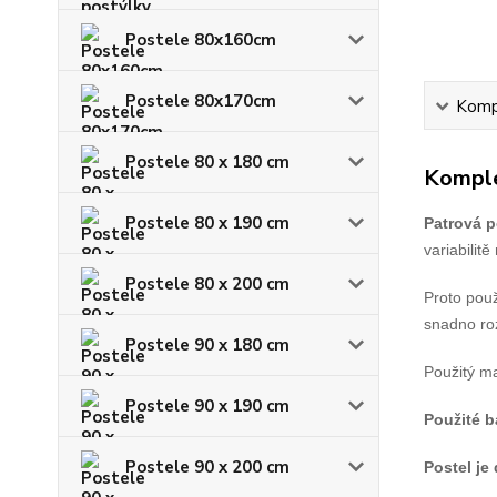
Postele 80x160cm
Postele 80x170cm
Kompl
Postele 80 x 180 cm
Komple
Postele 80 x 190 cm
Patrová p
variabilit
Postele 80 x 200 cm
Proto použ
snadno roz
Postele 90 x 180 cm
Použitý ma
Postele 90 x 190 cm
Použité 
Postele 90 x 200 cm
Postel je