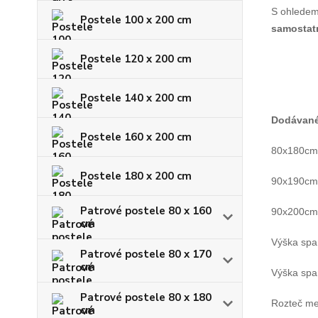
S ohledem 
Postele 100 x 200 cm
samostatn
Postele 120 x 200 cm
Postele 140 x 200 cm
Dodávan
Postele 160 x 200 cm
80x180cm -
Postele 180 x 200 cm
90x190cm -
Patrové postele 80 x 160
90x200cm -
cm
Výška span
Patrové postele 80 x 170
cm
Výška spa
Patrové postele 80 x 180
Rozteč me
cm