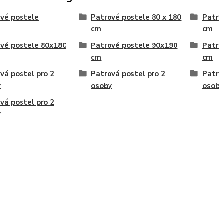
vé postele
Patrové postele 80 x 180
Patr
cm
cm
vé postele 80x180
Patrové postele 90x190
Patr
cm
cm
vá postel pro 2
Patrová postel pro 2
Patr
y
osoby
oso
vá postel pro 2
y