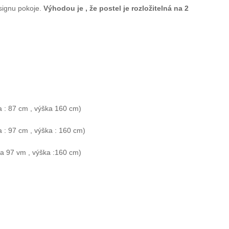
signu pokoje.
Výhodou je , že postel je rozložitelná na 2
a : 87 cm , výška 160 cm)
 : 97 cm , výška : 160 cm)
ka 97 vm , výška :160 cm)