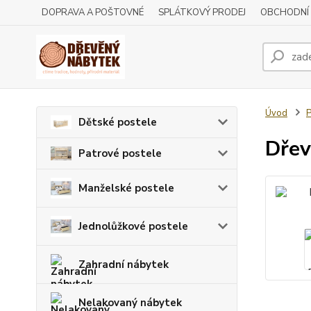
DOPRAVA A POŠTOVNÉ
SPLÁTKOVÝ PRODEJ
OBCHODNÍ
Úvod
P
Dětské postele
Dřev
Patrové postele
Manželské postele
Jednolůžkové postele
Zahradní nábytek
Nelakovaný nábytek