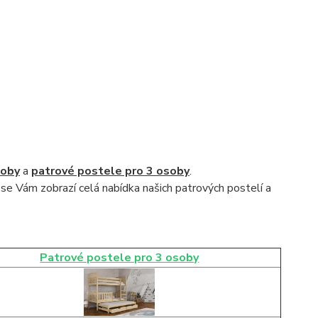
soby
a
patrové postele pro 3 osoby
.
 se Vám zobrazí celá nabídka našich patrových postelí a
Patrové postele pro 3 osoby