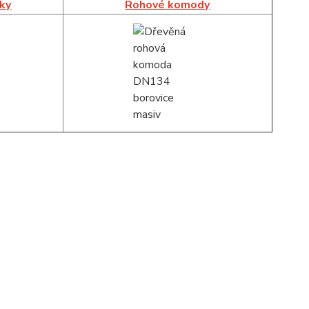
íky
Rohové komody