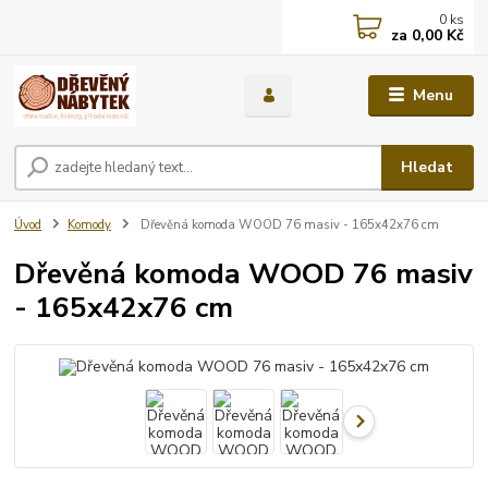
0
ks
za
0,00 Kč
Menu
Hledat
Úvod
Komody
Dřevěná komoda WOOD 76 masiv - 165x42x76 cm
Dřevěná komoda WOOD 76 masiv
- 165x42x76 cm