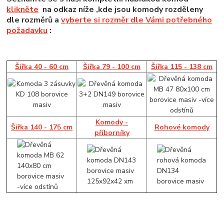
klikněte
na odkaz níže ,kde jsou komody rozděleny
dle rozměrů a
vyberte si rozměr dle Vámi potřebného
požadavku
:
Šířka 40 - 60 cm
Šířka 79 - 100 cm
Šířka 115 - 138 cm
Komody -
Šířka 140 - 175 cm
Rohové komody
příborníky