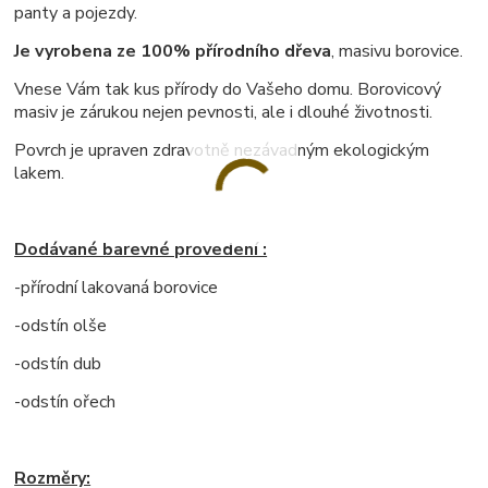
panty a pojezdy.
Je vyrobena ze 100% přírodního dřeva
, masivu borovice.
Vnese Vám tak kus přírody do Vašeho domu. Borovicový
masiv je zárukou nejen pevnosti, ale i dlouhé životnosti.
Povrch je upraven zdravotně nezávadným ekologickým
lakem.
Dodávané barevné provedení :
-přírodní lakovaná borovice
-odstín olše
-odstín dub
-odstín ořech
Rozměry: