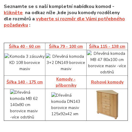
Seznamte se s naší kompletní nabídkou komod -
klikněte
na odkaz níže ,kde jsou komody rozděleny
dle rozměrů a
vyberte si rozměr dle Vámi potřebného
požadavku
:
Šířka 40 - 60 cm
Šířka 79 - 100 cm
Šířka 115 - 138 cm
Komody -
Šířka 140 - 175 cm
Rohové komody
příborníky