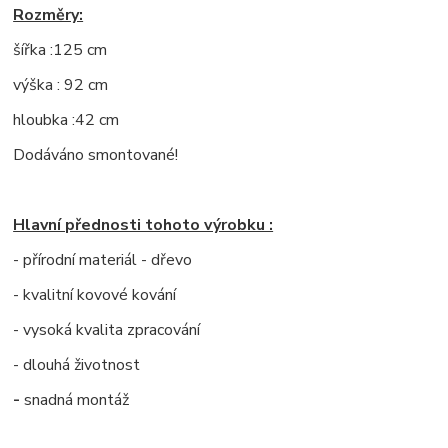
Rozměry:
šířka :125 cm
výška : 92 cm
hloubka :42 cm
Dodáváno smontované!
Hlavní přednosti tohoto výrobku :
- přírodní materiál - dřevo
- kvalitní kovové kování
- vysoká kvalita zpracování
- dlouhá životnost
-
snadná montáž