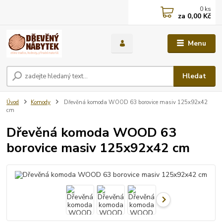
0
ks
za
0,00 Kč
Menu
Hledat
Úvod
Komody
Dřevěná komoda WOOD 63 borovice masiv 125x92x42
cm
Dřevěná komoda WOOD 63
borovice masiv 125x92x42 cm