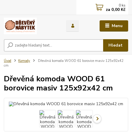
0
ks
za
0,00 Kč
Menu
Hledat
Úvod
Komody
Dřevěná komoda WOOD 61 borovice masiv 125x92x42
cm
Dřevěná komoda WOOD 61
borovice masiv 125x92x42 cm