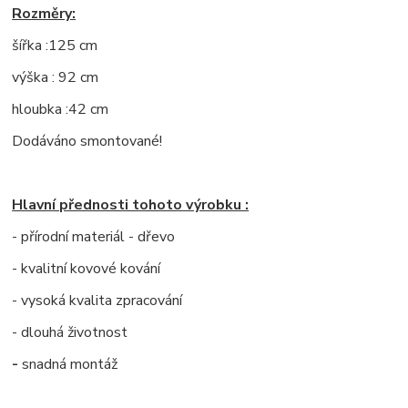
Rozměry:
šířka :125 cm
výška : 92 cm
hloubka :42 cm
Dodáváno smontované!
Hlavní přednosti tohoto výrobku :
- přírodní materiál - dřevo
- kvalitní kovové kování
- vysoká kvalita zpracování
- dlouhá životnost
-
snadná montáž