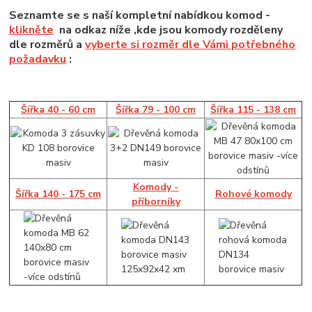
Seznamte se s naší kompletní nabídkou komod -
klikněte
na odkaz níže ,kde jsou komody rozděleny
dle rozměrů a
vyberte si rozměr dle Vámi potřebného
požadavku
:
Šířka 40 - 60 cm
Šířka 79 - 100 cm
Šířka 115 - 138 cm
Komody -
Šířka 140 - 175 cm
Rohové komody
příborníky