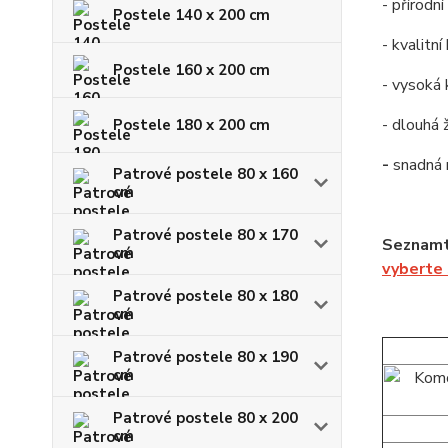
- přírodn
Postele 140 x 200 cm
- kvalitn
Postele 160 x 200 cm
- vysoká 
- dlouhá 
Postele 180 x 200 cm
-
snadná
Patrové postele 80 x 160
cm
Patrové postele 80 x 170
Seznamt
cm
vyberte
Patrové postele 80 x 180
cm
Patrové postele 80 x 190
cm
Patrové postele 80 x 200
cm