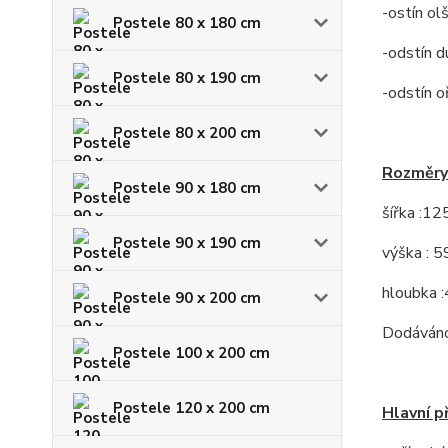
-ostín ol
Postele 80 x 180 cm
-odstín d
Postele 80 x 190 cm
-odstín o
Postele 80 x 200 cm
Rozměry
Postele 90 x 180 cm
šířka :12
Postele 90 x 190 cm
výška : 5
hloubka 
Postele 90 x 200 cm
Dodáváno
Postele 100 x 200 cm
Postele 120 x 200 cm
Hlavní p