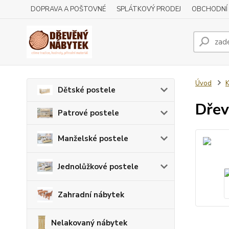
DOPRAVA A POŠTOVNÉ
SPLÁTKOVÝ PRODEJ
OBCHODNÍ
Úvod
Dětské postele
Dřev
Patrové postele
Manželské postele
Jednolůžkové postele
Zahradní nábytek
Nelakovaný nábytek