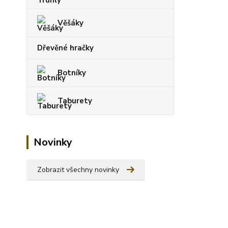
Věšáky
Dřevěné hračky
Botníky
Taburety
Novinky
Zobrazit všechny novinky