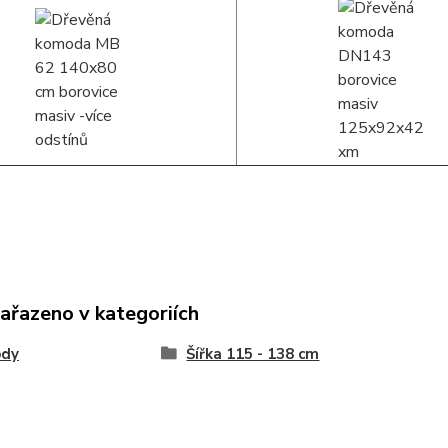
zařazeno v kategoriích
dy
Šířka 115 - 138 cm