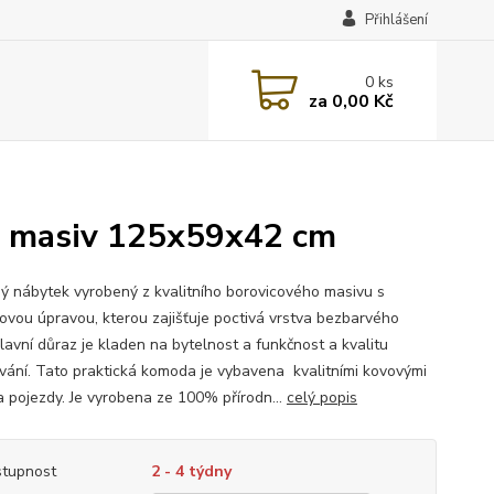
Přihlášení
0
ks
za
0,00 Kč
 masiv 125x59x42 cm
ý nábytek vyrobený z kvalitního borovicového masivu s
ovou úpravou, kterou zajišťuje poctivá vrstva bezbarvého
lavní důraz je kladen na bytelnost a funkčnost a kvalitu
vání. Tato praktická komoda je vybavena kvalitními kovovými
a pojezdy. Je vyrobena ze 100% přírodn...
celý popis
tupnost
2 - 4 týdny