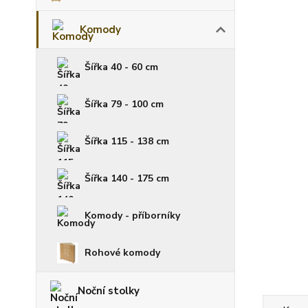
Komody
Šířka 40 - 60 cm
Šířka 79 - 100 cm
Šířka 115 - 138 cm
Šířka 140 - 175 cm
Komody - příborníky
Rohové komody
Noční stolky