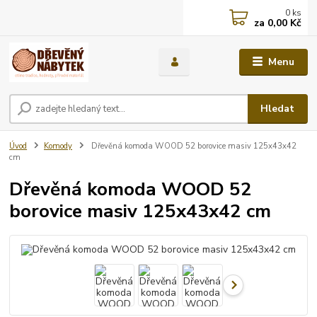
0
ks
za
0,00 Kč
Menu
Hledat
Úvod
Komody
Dřevěná komoda WOOD 52 borovice masiv 125x43x42
cm
Dřevěná komoda WOOD 52
borovice masiv 125x43x42 cm