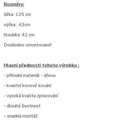
Rozměry:
šířka :125 cm
výška : 43cm
hloubka :42 cm
Dodáváno smontované!
Hlavní přednosti tohoto výrobku :
- přírodní materiál - dřevo
- kvalitní kovové kování
- vysoká kvalita zpracování
- dlouhá životnost
-
snadná montáž