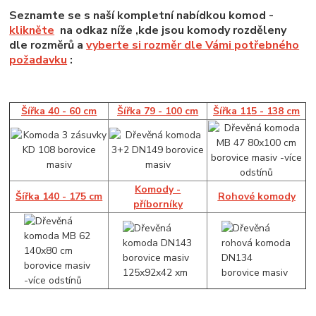
Seznamte se s naší kompletní nabídkou komod -
klikněte
na odkaz níže ,kde jsou komody rozděleny
dle rozměrů a
vyberte si rozměr dle Vámi potřebného
požadavku
:
Šířka 40 - 60 cm
Šířka 79 - 100 cm
Šířka 115 - 138 cm
Komody -
Šířka 140 - 175 cm
Rohové komody
příborníky