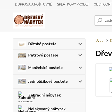
DOPRAVA A POŠTOVNÉ
SPLÁTKOVÝ PRODEJ
OBCHODNÍ
Úvod
Dětské postele
Dře
Patrové postele
Manželské postele
Jednolůžkové postele
Zahradní nábytek
Nelakovaný nábytek