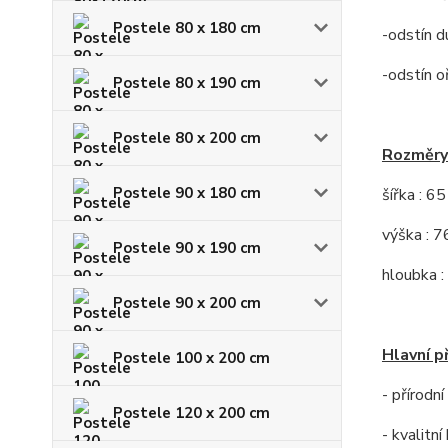
Postele 80 x 180 cm
-odstín d
-odstín o
Postele 80 x 190 cm
Postele 80 x 200 cm
Rozměry
Postele 90 x 180 cm
šířka : 6
výška : 7
Postele 90 x 190 cm
hloubka :
Postele 90 x 200 cm
Hlavní p
Postele 100 x 200 cm
- přírodn
Postele 120 x 200 cm
- kvalitn