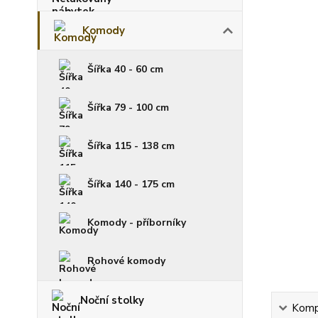
Komody
Šířka 40 - 60 cm
Šířka 79 - 100 cm
Šířka 115 - 138 cm
Šířka 140 - 175 cm
Komody - příborníky
Rohové komody
Noční stolky
Kompl