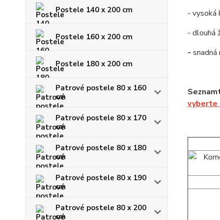
Postele 140 x 200 cm
- vysoká 
- dlouhá 
Postele 160 x 200 cm
-
snadná
Postele 180 x 200 cm
Patrové postele 80 x 160
Seznamt
cm
vyberte
Patrové postele 80 x 170
cm
Patrové postele 80 x 180
cm
Patrové postele 80 x 190
cm
Patrové postele 80 x 200
cm