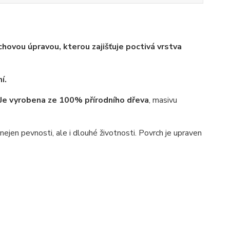
hovou úpravou, kterou zajišťuje poctivá vrstva
í.
Je vyrobena ze 100% přírodního dřeva
, masivu
jen pevnosti, ale i dlouhé životnosti. Povrch je upraven