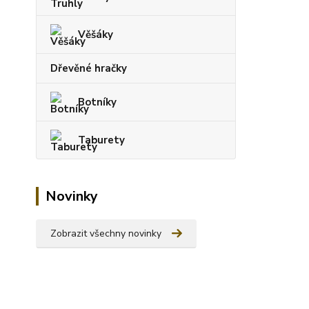
Věšáky
Dřevěné hračky
Botníky
Taburety
Novinky
Zobrazit všechny novinky