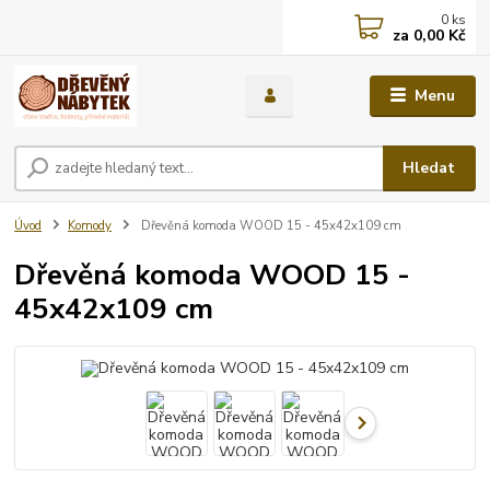
0
ks
za
0,00 Kč
Menu
Hledat
Úvod
Komody
Dřevěná komoda WOOD 15 - 45x42x109 cm
Dřevěná komoda WOOD 15 -
45x42x109 cm