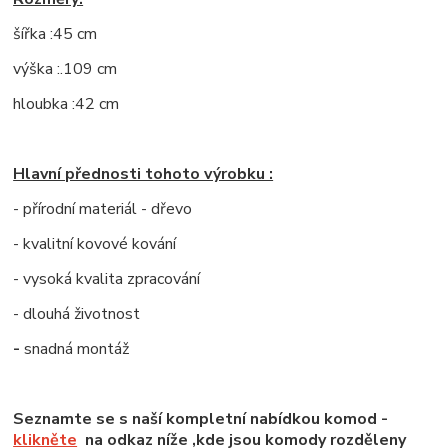
šířka :45 cm
výška :.109 cm
hloubka :42 cm
Hlavní přednosti tohoto výrobku :
- přírodní materiál - dřevo
- kvalitní kovové kování
- vysoká kvalita zpracování
- dlouhá životnost
-
snadná montáž
Seznamte se s naší kompletní nabídkou komod -
klikněte
na odkaz níže ,kde jsou komody rozděleny