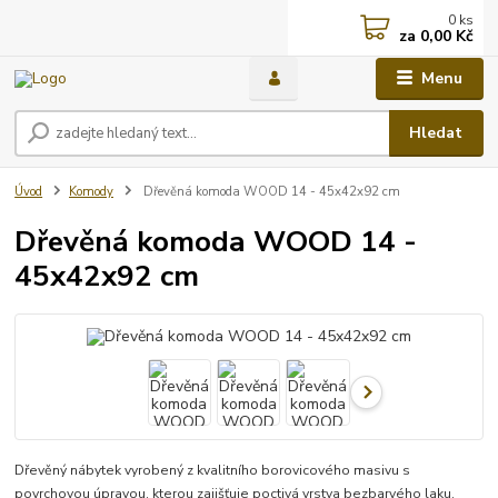
0
ks
za
0,00 Kč
Menu
Hledat
Úvod
Komody
Dřevěná komoda WOOD 14 - 45x42x92 cm
Dřevěná komoda WOOD 14 -
45x42x92 cm
Dřevěný nábytek vyrobený z kvalitního borovicového masivu s
povrchovou úpravou, kterou zajišťuje poctivá vrstva bezbarvého laku.