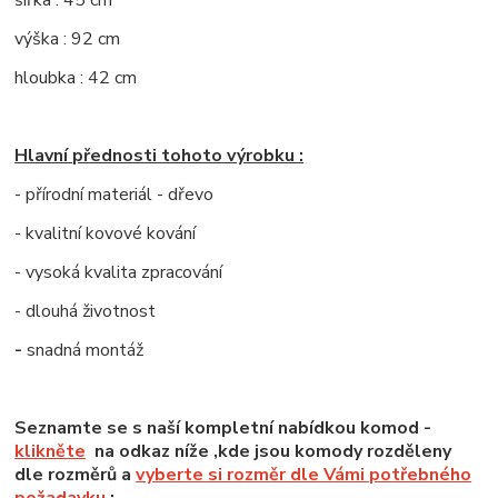
výška : 92 cm
hloubka : 42 cm
Hlavní přednosti tohoto výrobku :
- přírodní materiál - dřevo
- kvalitní kovové kování
- vysoká kvalita zpracování
- dlouhá životnost
-
snadná montáž
Seznamte se s naší kompletní nabídkou komod -
klikněte
na odkaz níže ,kde jsou komody rozděleny
dle rozměrů a
vyberte si rozměr dle Vámi potřebného
požadavku
: