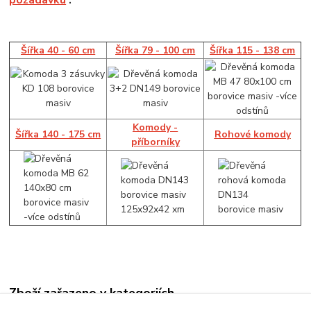
Šířka 40 - 60 cm
Šířka 79 - 100 cm
Šířka 115 - 138 cm
Komody -
Šířka 140 - 175 cm
Rohové komody
příborníky
Zboží zařazeno v kategoriích