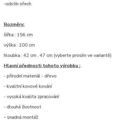
-odstín ořech
Rozměry:
šířka : 156 cm
výška : 100 cm
hloubka : 42 cm , 47 cm (vyberte prosím ve variantě)
Hlavní přednosti tohoto výrobku :
- přírodní materiál - dřevo
- kvalitní kovové kování
- vysoká kvalita zpracování
- dlouhá životnost
-
snadná montáž