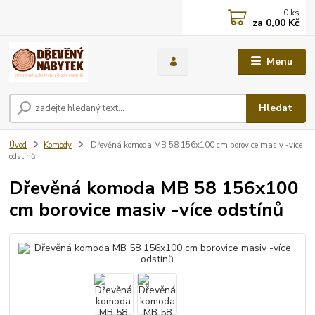
0
ks
za
0,00 Kč
Menu
Hledat
Úvod
Komody
Dřevěná komoda MB 58 156x100 cm borovice masiv -více
odstínů
Dřevěná komoda MB 58 156x100
cm borovice masiv -více odstínů