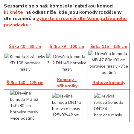
Seznamte se s naší kompletní nabídkou komod -
klikněte
na odkaz níže ,kde jsou komody rozděleny
dle rozměrů a
vyberte si rozměr dle Vámi potřebného
požadavku
:
Šířka 40 - 60 cm
Šířka 79 - 100 cm
Šířka 115 - 138 cm
Komody -
Šířka 140 - 175 cm
Rohové komody
příborníky