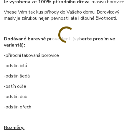
Je vyrobena ze 100% přírodního dřeva
, masivu borovice.
Vnese Vám tak kus přírody do Vašeho domu. Borovicový
masiv je zárukou nejen pevnosti, ale i dlouhé životnosti.
Dodávané barevné provedení (vyberte prosím ve
variantě):
-přírodní lakovaná borovice
-odstín bílá
-odstín šedá
-ostín olše
-odstín dub
-odstín ořech
Rozměry: