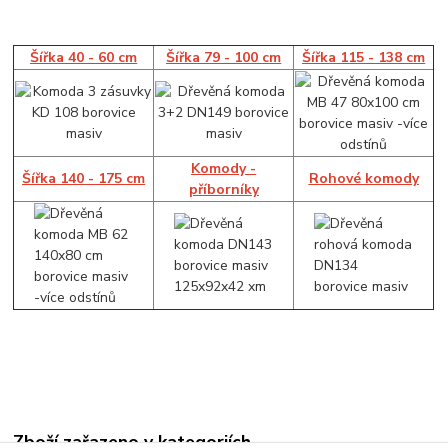
Šířka 40 - 60 cm
Šířka 79 - 100 cm
Šířka 115 - 138 cm
Komody -
Šířka 140 - 175 cm
Rohové komody
příborníky
Zboží zařazeno v kategoriích