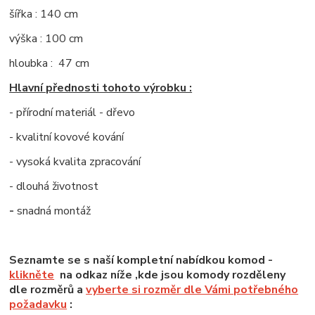
šířka : 140 cm
výška : 100 cm
hloubka : 47 cm
Hlavní přednosti tohoto výrobku :
- přírodní materiál - dřevo
- kvalitní kovové kování
- vysoká kvalita zpracování
- dlouhá životnost
-
snadná montáž
Seznamte se s naší kompletní nabídkou komod -
klikněte
na odkaz níže ,kde jsou komody rozděleny
dle rozměrů a
vyberte si rozměr dle Vámi potřebného
požadavku
: