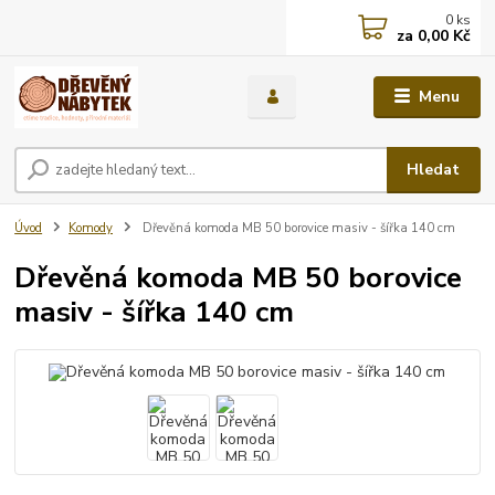
0
ks
za
0,00 Kč
Menu
Hledat
Úvod
Komody
Dřevěná komoda MB 50 borovice masiv - šířka 140 cm
Dřevěná komoda MB 50 borovice
masiv - šířka 140 cm