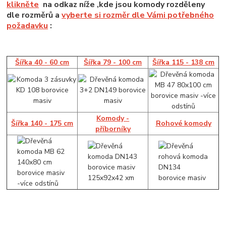
klikněte
na odkaz níže ,kde jsou komody rozděleny
dle rozměrů a
vyberte si rozměr dle Vámi potřebného
požadavku
:
Šířka 40 - 60 cm
Šířka 79 - 100 cm
Šířka 115 - 138 cm
Komody -
Šířka 140 - 175 cm
Rohové komody
příborníky