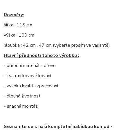
Rozměry:
šířka : 118 cm
výška : 100 cm
hloubka : 42 cm , 47 cm (vyberte prosím ve variantě)
Hlavní přednosti tohoto výrobku :
- přírodní materiál - dřevo
- kvalitní kovové kování
- vysoká kvalita zpracování
- dlouhá životnost
-
snadná montáž
Seznamte se s naší kompletní nabídkou komod -