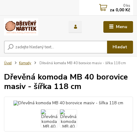
0
ks
za
0,00 Kč
Menu
Hledat
Úvod
Komody
Dřevěná komoda MB 40 borovice masiv - šířka 118 cm
Dřevěná komoda MB 40 borovice
masiv - šířka 118 cm