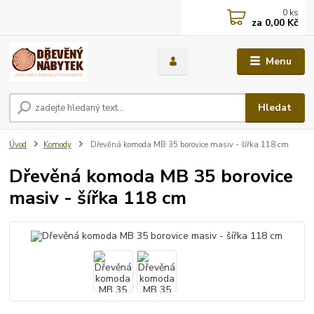
0
ks
za
0,00 Kč
Menu
Hledat
Úvod
Komody
Dřevěná komoda MB 35 borovice masiv - šířka 118 cm
Dřevěná komoda MB 35 borovice
masiv - šířka 118 cm