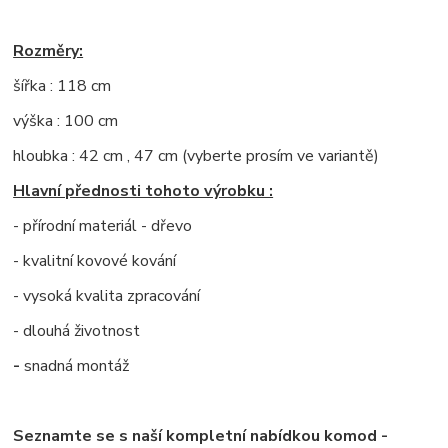
Rozměry:
šířka : 118 cm
výška : 100 cm
hloubka : 42 cm , 47 cm (vyberte prosím ve variantě)
Hlavní přednosti tohoto výrobku :
- přírodní materiál - dřevo
- kvalitní kovové kování
- vysoká kvalita zpracování
- dlouhá životnost
-
snadná montáž
Seznamte se s naší kompletní nabídkou komod -