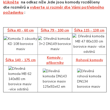
klikněte
na odkaz níže ,kde jsou komody rozděleny
dle rozměrů a
vyberte si rozměr dle Vámi potřebného
požadavku
:
Šířka 40 - 60 cm
Šířka 79 - 100 cm
Šířka 115 - 138 cm
Komody -
Šířka 140 - 175 cm
Rohové komody
příborníky