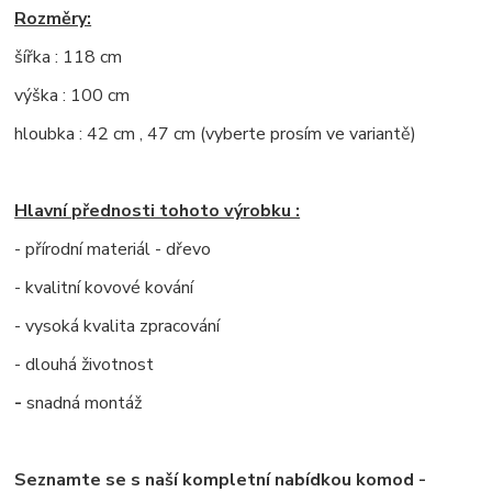
Rozměry:
šířka : 118 cm
výška : 100 cm
hloubka : 42 cm , 47 cm (vyberte prosím ve variantě)
Hlavní přednosti tohoto výrobku :
- přírodní materiál - dřevo
- kvalitní kovové kování
- vysoká kvalita zpracování
- dlouhá životnost
-
snadná montáž
Seznamte se s naší kompletní nabídkou komod -