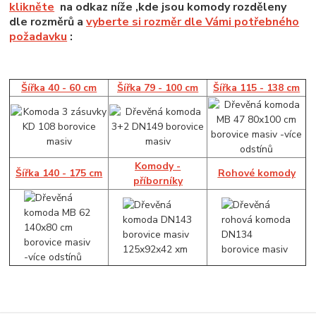
klikněte
na odkaz níže ,kde jsou komody rozděleny
dle rozměrů a
vyberte si rozměr dle Vámi potřebného
požadavku
:
Šířka 40 - 60 cm
Šířka 79 - 100 cm
Šířka 115 - 138 cm
Komody -
Šířka 140 - 175 cm
Rohové komody
příborníky