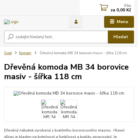
0
ks
za
0,00 Kč
Menu
Hledat
Úvod
Komody
Dřevěná komoda MB 34 borovice masiv - šířka 118 cm
Dřevěná komoda MB 34 borovice
masiv - šířka 118 cm
Dřevěný nábytek vyrobený z kvalitního borovicového masivu . Hlavní
důraz je kladen na bytelnost a funkčnost a kvalitu zpracování. Je