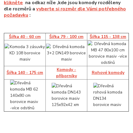
klikněte
na odkaz níže ,kde jsou komody rozděleny
dle rozměrů a
vyberte si rozměr dle Vámi potřebného
požadavku
:
Šířka 40 - 60 cm
Šířka 79 - 100 cm
Šířka 115 - 138 cm
Komody -
Šířka 140 - 175 cm
Rohové komody
příborníky