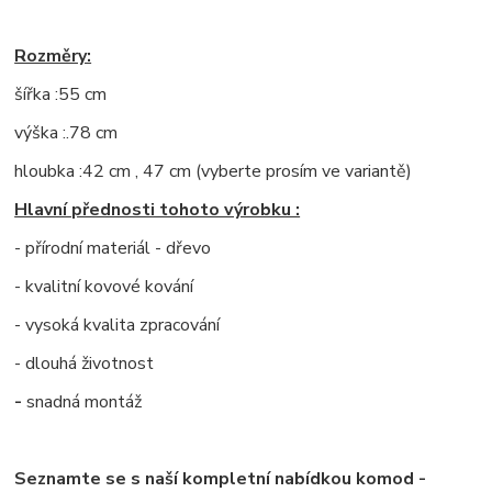
Rozměry:
šířka :55 cm
výška :.78 cm
hloubka :42 cm , 47 cm (vyberte prosím ve variantě)
Hlavní přednosti tohoto výrobku :
- přírodní materiál - dřevo
- kvalitní kovové kování
- vysoká kvalita zpracování
- dlouhá životnost
-
snadná montáž
Seznamte se s naší kompletní nabídkou komod -