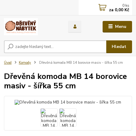
0
ks
za
0,00 Kč
Menu
Hledat
Úvod
Komody
Dřevěná komoda MB 14 borovice masiv - šířka 55 cm
Dřevěná komoda MB 14 borovice
masiv - šířka 55 cm