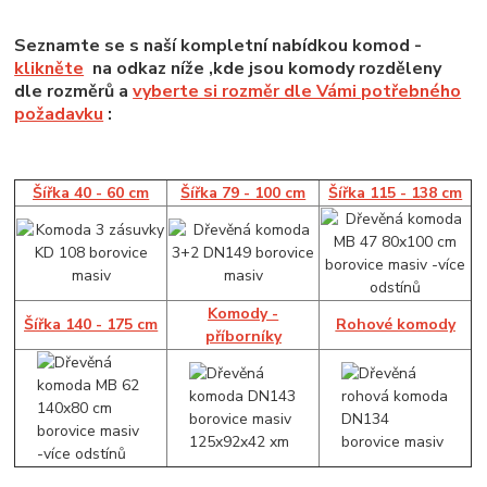
Seznamte se s naší kompletní nabídkou komod -
klikněte
na odkaz níže ,kde jsou komody rozděleny
dle rozměrů a
vyberte si rozměr dle Vámi potřebného
požadavku
:
Šířka 40 - 60 cm
Šířka 79 - 100 cm
Šířka 115 - 138 cm
Komody -
Šířka 140 - 175 cm
Rohové komody
příborníky