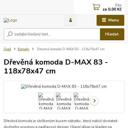
0
ks
za
0,00 Kč
Menu
Hledat
Úvod
Komody
Dřevěná komoda D-MAX 83 - 118x78x47 cm
Dřevěná komoda D-MAX 83 -
118x78x47 cm
Dřevěná komoda je oblíbeným kusem nábytku , který nabízí dostatek
úložného prostoru a nadčasový design. Hlavní důraz je kladen na