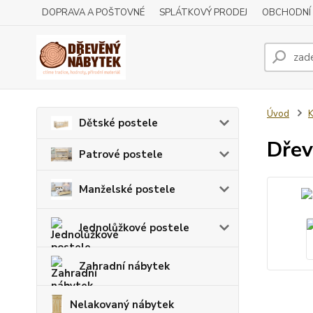
DOPRAVA A POŠTOVNÉ
SPLÁTKOVÝ PRODEJ
OBCHODNÍ
Úvod
Dětské postele
Dřev
Patrové postele
Manželské postele
Jednolůžkové postele
Zahradní nábytek
Nelakovaný nábytek