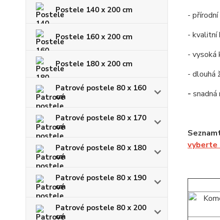
Postele 140 x 200 cm
- přírodn
- kvalitn
Postele 160 x 200 cm
- vysoká 
Postele 180 x 200 cm
- dlouhá 
Patrové postele 80 x 160
-
snadná
cm
Patrové postele 80 x 170
cm
Seznamt
vyberte
Patrové postele 80 x 180
cm
Patrové postele 80 x 190
cm
Patrové postele 80 x 200
cm