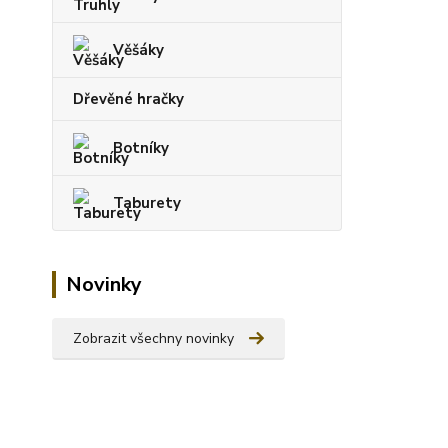
Věšáky
Dřevěné hračky
Botníky
Taburety
Novinky
Zobrazit všechny novinky