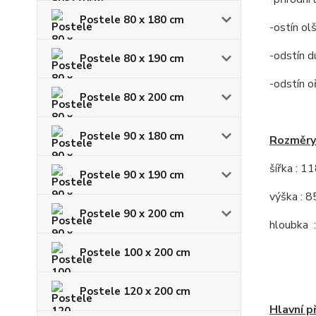
Postele 80 x 180 cm
-ostín ol
-odstín d
Postele 80 x 190 cm
-odstín o
Postele 80 x 200 cm
Postele 90 x 180 cm
Rozměry
šířka : 1
Postele 90 x 190 cm
výška : 8
Postele 90 x 200 cm
hloubka 
Postele 100 x 200 cm
Postele 120 x 200 cm
Hlavní p