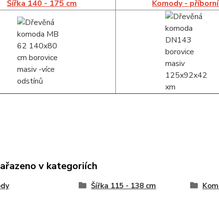
Šířka 140 - 175 cm
Komody - příborn
zařazeno v kategoriích
dy
Šířka 115 - 138 cm
Komo