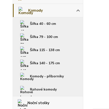
Komody
Šířka 40 - 60 cm
Šířka 79 - 100 cm
Šířka 115 - 138 cm
Šířka 140 - 175 cm
Komody - příborníky
Rohové komody
Noční stolky