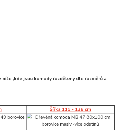
 níže ,kde jsou komody rozděleny dle rozměrů a
m
Šířka 115 - 138 cm