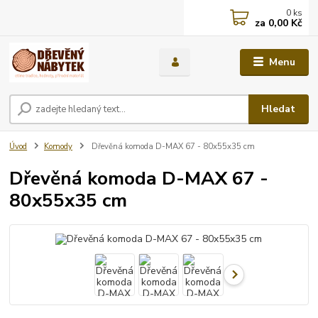
0
ks
za
0,00 Kč
Menu
Hledat
Úvod
Komody
Dřevěná komoda D-MAX 67 - 80x55x35 cm
Dřevěná komoda D-MAX 67 -
80x55x35 cm