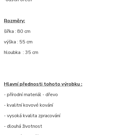
Rozměry:
šířka : 80 cm
výška : 55 cm
hloubka : 35 cm
Hlavní přednosti tohoto výrobku :
- přírodní materiál - dřevo
- kvalitní kovové kování
- vysoká kvalita zpracování
- dlouhá životnost